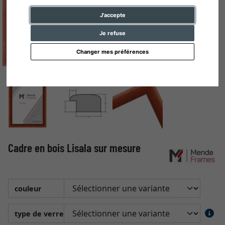
J'accepte
Je refuse
Changer mes préférences
Cadre en bois Lisala sur mesure
couleur
type de verre