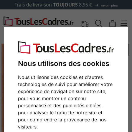
Frais de livraison
TOUJOURS
8,95 €
savoir plus
Nous utilisons des cookies
Nous utilisons des cookies et d'autres
technologies de suivi pour améliorer votre
expérience de navigation sur notre site,
pour vous montrer un contenu
personnalisé et des publicités ciblées,
Retour
Cont
pour analyser le trafic de notre site et
pour comprendre la provenance de nos
visiteurs.