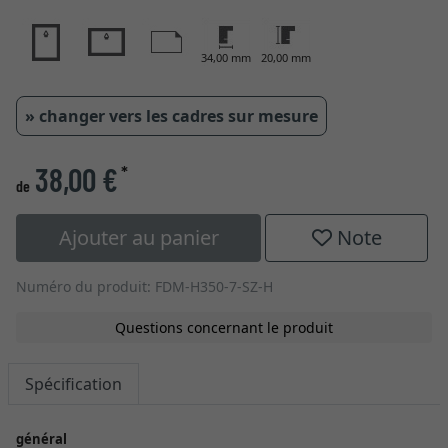
34,00 mm
20,00 mm
» changer vers les cadres sur mesure
38,00 €
*
de
Ajouter au panier
Note
Numéro du produit: FDM-H350-7-SZ-H
Questions concernant le produit
Spécification
général