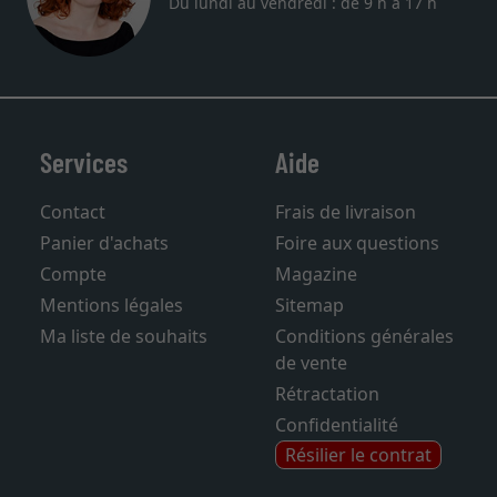
Du lundi au vendredi : de 9 h à 17 h
Services
Aide
Contact
Frais de livraison
Panier d'achats
Foire aux questions
Compte
Magazine
Mentions légales
Sitemap
Ma liste de souhaits
Conditions générales
de vente
Rétractation
Confidentialité
Résilier le contrat