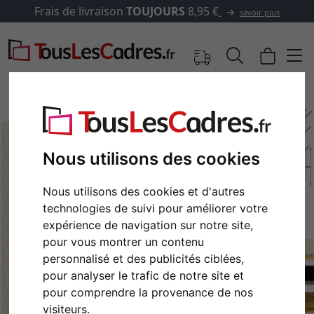
Frais de livraison
TOUJOURS
8,95 €
savoir plus
Nous utilisons des cookies
Nous utilisons des cookies et d'autres
technologies de suivi pour améliorer votre
expérience de navigation sur notre site,
pour vous montrer un contenu
personnalisé et des publicités ciblées,
Retour
Cont
pour analyser le trafic de notre site et
pour comprendre la provenance de nos
visiteurs.