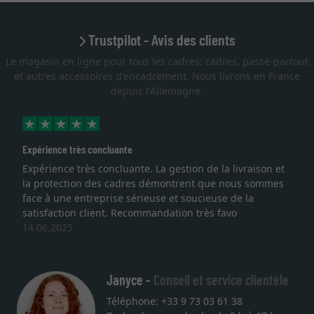
Trustpilot - Avis des clients
Le magasin en ligne pour tous les cadres: cadres, passe-partout
et autres accessoires d'encadrement. Nous livrons en France
depuis l'Allemagne.
Expérience très concluante
Expérience très concluante. La gestion de la livraison et
la protection des cadres démontrent que nous sommes
face à une entreprise sérieuse et soucieuse de la
satisfaction client. Recommandation très favo
14.06.2025
Janyce -
Conseil et service clientèle
Téléphone: +33 9 73 03 61 38