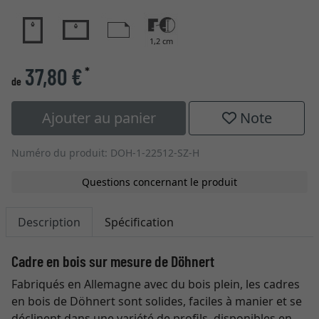
1,2 cm
37,80 €
*
de
Ajouter au panier
Note
Numéro du produit: DOH-1-22512-SZ-H
Questions concernant le produit
Description
Spécification
Cadre en bois sur mesure de Döhnert
Fabriqués en Allemagne avec du bois plein, les cadres
en bois de Döhnert sont solides, faciles à manier et se
déclinent dans une variété de profils, disponibles en