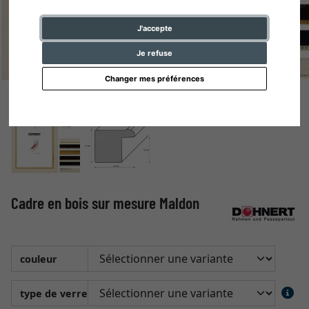
J'accepte
Je refuse
Changer mes préférences
Cadre en bois sur mesure Maldon
couleur
type de verre