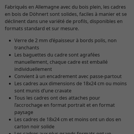
Fabriqués en Allemagne avec du bois plein, les cadres
en bois de Döhnert sont solides, faciles à manier et se
déclinent dans une variété de profils, disponibles en
formats standard et sur mesure.
Verre de 2 mm d’épaisseur à bords polis, non
tranchants
Les baguettes du cadre sont agrafées
manuellement, chaque cadre est emballé
individuellement
Convient à un encadrement avec passe-partout
Les cadres aux dimensions de 18x24 cm ou moins
sont munis d’une cravate
Tous les cadres ont des attaches pour
l’accrochage en format portrait et en format
paysage
Les cadres de 18x24 cm et moins ont un dos en
carton noir solide
Les cadres aux plus grands formats ont un