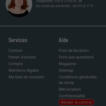
Téléphone: +33 9 73 03 61 38
Du lundi au vendredi : de 9 h à 17 h
Services
Aide
Contact
Frais de livraison
Panier d'achats
Foire aux questions
Compte
Magazine
Mentions légales
Sitemap
Ma liste de souhaits
Conditions générales
de vente
Rétractation
Confidentialité
Résilier le contrat