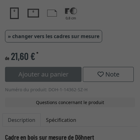
0,8 cm
» changer vers les cadres sur mesure
21,60 €
*
de
Ajouter au panier
Note
Numéro du produit: DOH-1-14362-SZ-H
Questions concernant le produit
Description
Spécification
Cadre en bois sur mesure de Döhnert