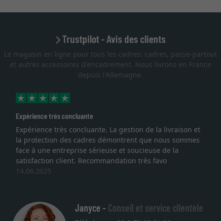
Trustpilot - Avis des clients
Le magasin en ligne pour tous les cadres: cadres, passe-partout
et autres accessoires d'encadrement. Nous livrons en France
depuis l'Allemagne.
Expérience très concluante
Expérience très concluante. La gestion de la livraison et
la protection des cadres démontrent que nous sommes
face à une entreprise sérieuse et soucieuse de la
satisfaction client. Recommandation très favo
14.06.2025
Janyce -
Conseil et service clientèle