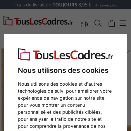
Frais de livraison
TOUJOURS
8,95 €
savoir plus
Nous utilisons des cookies
Nous utilisons des cookies et d'autres
technologies de suivi pour améliorer votre
expérience de navigation sur notre site,
pour vous montrer un contenu
Retour
Cont
personnalisé et des publicités ciblées,
pour analyser le trafic de notre site et
pour comprendre la provenance de nos