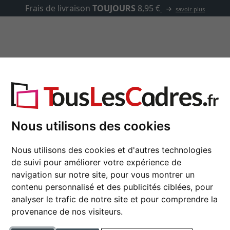
✓
500 000 articles au choix
asse-partout
Marques
Accessoires
Cadres bois
Nous utilisons des cookies
res photo en bois dans de nombreuses couleurs, formats et
Nous utilisons des cookies et d'autres technologies
de suivi pour améliorer votre expérience de
navigation sur notre site, pour vous montrer un
contenu personnalisé et des publicités ciblées, pour
analyser le trafic de notre site et pour comprendre la
couleur
provenance de nos visiteurs.