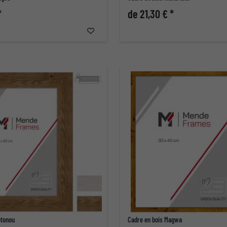
*
de 21,30 € *
otonou
Cadre en bois Magwa