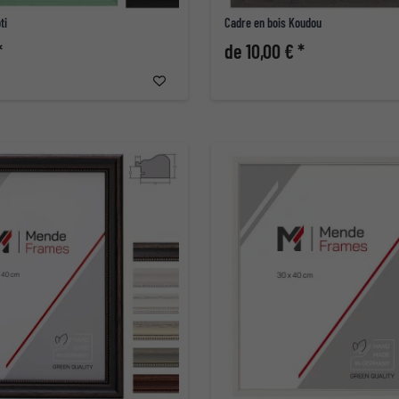
ti
Cadre en bois Koudou
*
de 10,00 € *