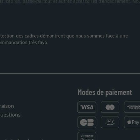
es: cadres, passe-partout et autres accessoires d'encadrement. Nou
suis tombée sur ce site. Le choix et la qualité sont au rendez
 temps. J'espère revenir pour une autre commande. Merci.
Modes de paiement
vraison
questions