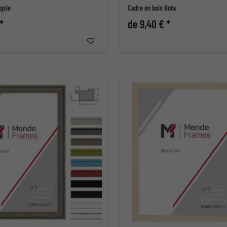
gsle
Cadre en bois Kota
*
de 9,40 € *