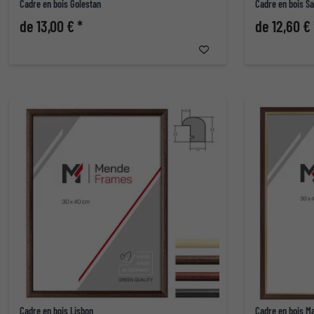
Cadre en bois Golestan
Cadre en bois S
de 13,00 € *
de 12,60 € 
Cadre en bois Lisbon
Cadre en bois M