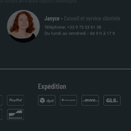
s livrons en France depuis l'Allemagne.
Janyce -
Conseil et service clientèle
Téléphone: +33 9 73 03 61 38
Du lundi au vendredi : de 9 h à 17 h
Expédition