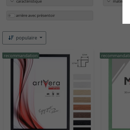
caractéristique
matériau
arrière avec présentoir
populaire
recommandation
recommandat