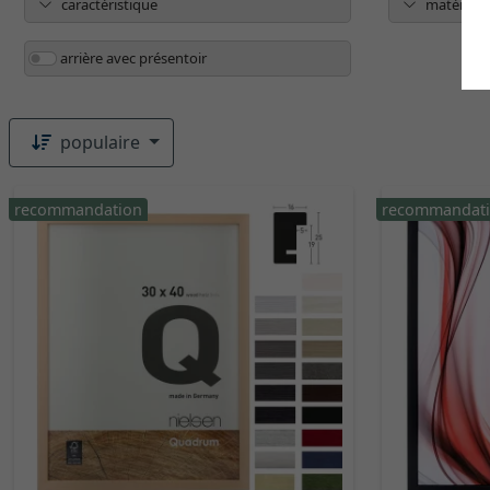
caractéristique
matériau
arrière avec présentoir
populaire
recommandation
recommandat