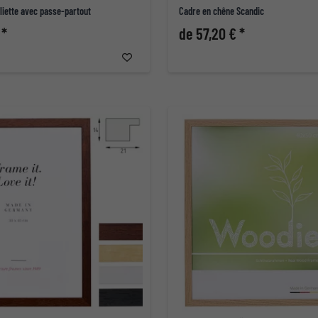
liette avec passe-partout
Cadre en chêne Scandic
 *
de 57,20 € *