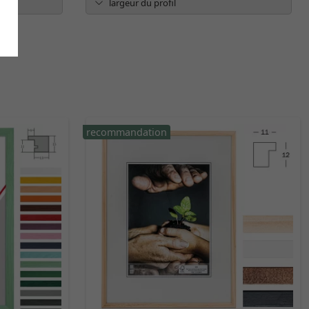
largeur du profil
recommandation