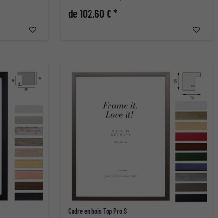
de 102,60 € *
Cadre en bois Top Pro S