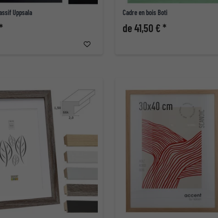
assif Uppsala
Cadre en bois Boti
*
de 41,50 € *