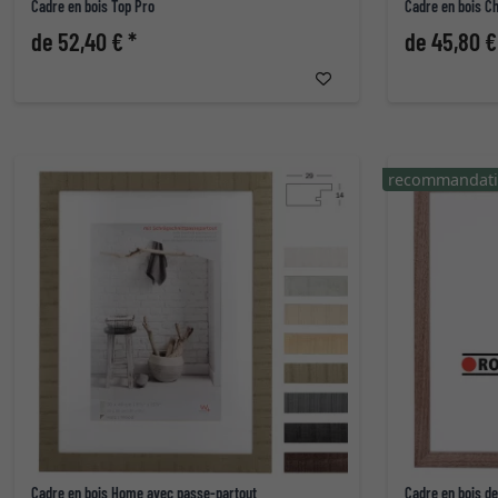
Cadre en bois Top Pro
Cadre en bois C
de 52,40 € *
de 45,80 €
recommandat
Cadre en bois Home avec passe-partout
Cadre en bois de