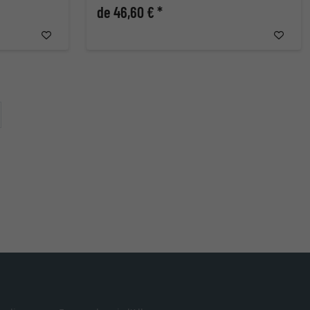
de 46,60 € *
ontinuer