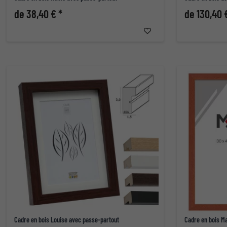
de 38,40 € *
de 130,40 
Cadre en bois Louise avec passe-partout
Cadre en bois M