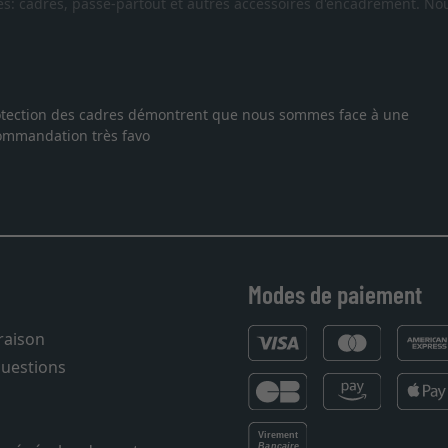
es: cadres, passe-partout et autres accessoires d'encadrement. Nou
uis tombée sur ce site. Le choix et la qualité sont au rendez
 temps. J'espère revenir pour une autre commande. Merci.
Modes de paiement
vraison
questions