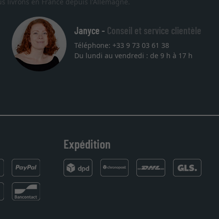
s livrons en France depuis l'Allemagne.
Janyce -
Conseil et service clientèle
Téléphone: +33 9 73 03 61 38
Du lundi au vendredi : de 9 h à 17 h
Expédition