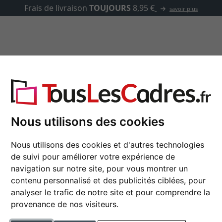
✓
500 000 articles au choix
asse-partout
Marques
Accessoires
Cadres bois
Nous utilisons des cookies
res photo en bois dans de nombreuses couleurs, formats et
Nous utilisons des cookies et d'autres technologies
de suivi pour améliorer votre expérience de
navigation sur notre site, pour vous montrer un
contenu personnalisé et des publicités ciblées, pour
analyser le trafic de notre site et pour comprendre la
couleur
provenance de nos visiteurs.