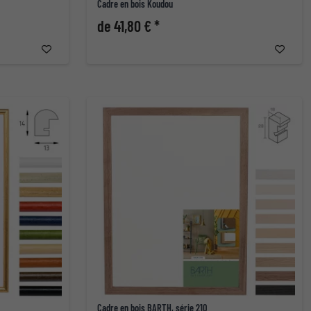
Cadre en bois Koudou
de 41,80 € *
Cadre en bois BARTH, série 210