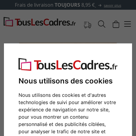
s de livraison
TOUJOURS
8,95 €
savoir plus
Nous utilisons des cookies
Nous utilisons des cookies et d'autres
technologies de suivi pour améliorer votre
expérience de navigation sur notre site,
Retour
Cont
pour vous montrer un contenu
personnalisé et des publicités ciblées,
pour analyser le trafic de notre site et