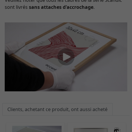
Veuillez noter que tous les cadres de la série Scandic
sont livrés
sans attaches d'accrochage
.
Clients, achetant ce produit, ont aussi acheté