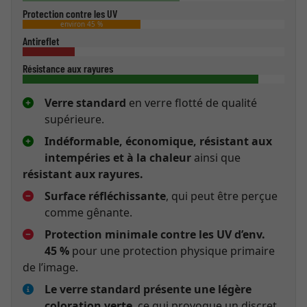
Protection contre les UV
environ 45 %
Antireflet
Résistance aux rayures
Verre standard
en verre flotté de qualité
supérieure.
Indéformable, économique, résistant aux
intempéries et à la chaleur
ainsi que
résistant aux rayures.
Surface réfléchissante
, qui peut être perçue
comme gênante.
Protection minimale contre les UV d’env.
45 %
pour une protection physique primaire
de l’image.
Le verre standard présente une légère
coloration verte
, ce qui provoque un discret