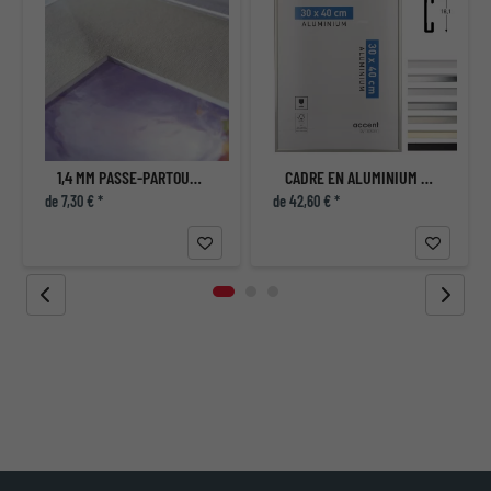
1,4 MM PASSE-PARTOUT STANDARD
CADRE EN ALUMINIUM ACCENT
de 7,30 € *
de 42,60 € *