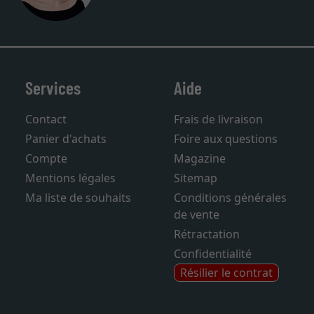
Du lundi au vendredi : de 9 h à 17 h
Services
Aide
Contact
Frais de livraison
Panier d'achats
Foire aux questions
Compte
Magazine
Mentions légales
Sitemap
Ma liste de souhaits
Conditions générales
de vente
Rétractation
Confidentialité
Résilier le contrat