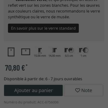
reflet vert sur les zones blanches. Pour les œuvres
aux couleurs claires, nous recommandons le verre
synthétique ou le verre de musée.
En savoir plus sur le verre standard
15,00 mm
14,00 mm
0,5 cm
1 cm
70,80 €
*
Disponible à partir de:
6 - 7 jours ouvrables
Ajouter au panier
Note
Numéro du produit: ACC-6756006