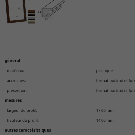
général
matériau:
plastique
accroches:
format portrait et fo
présentoir:
format portrait et fo
mesures
largeur du profil:
17,00 mm
hauteur du profil:
14,00 mm
autres caractéristiques