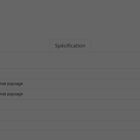
Spécification
rmat paysage
rmat paysage