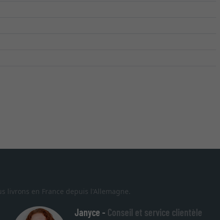
s livrons en France depuis l'Allemagne.
Janyce -
Conseil et service clientèle