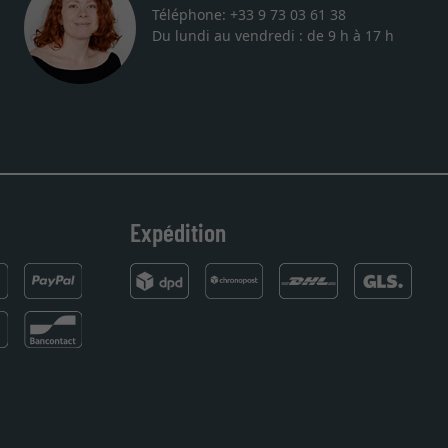
Téléphone: +33 9 73 03 61 38
Du lundi au vendredi : de 9 h à 17 h
cadre sur mesure pour une lithographie, je suis tombée sur ce site.
ofessionnel, service et livraison dans les temps. J'espère reveni
Expédition