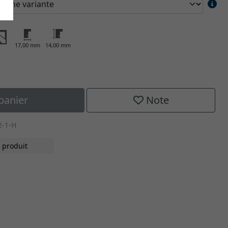
17,00 mm
14,00 mm
panier
Note
2-1-H
 produit