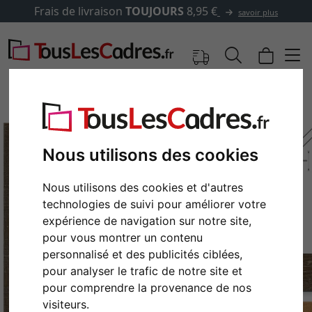
Frais de livraison
TOUJOURS
8,95 €
savoir plus
Nous utilisons des cookies
Nous utilisons des cookies et d'autres
technologies de suivi pour améliorer votre
expérience de navigation sur notre site,
pour vous montrer un contenu
personnalisé et des publicités ciblées,
Retour
Cont
pour analyser le trafic de notre site et
pour comprendre la provenance de nos
visiteurs.