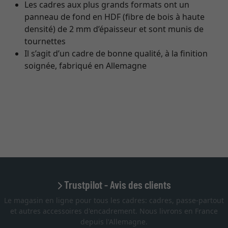
Les cadres aux plus grands formats ont un
panneau de fond en HDF (fibre de bois à haute
densité) de 2 mm d’épaisseur et sont munis de
tournettes
Il s’agit d’un cadre de bonne qualité, à la finition
soignée, fabriqué en Allemagne
Trustpilot - Avis des clients
Le magasin en ligne pour tous les cadres: cadres, passe-partout
et autres accessoires d'encadrement. Nous livrons en France
depuis l'Allemagne.