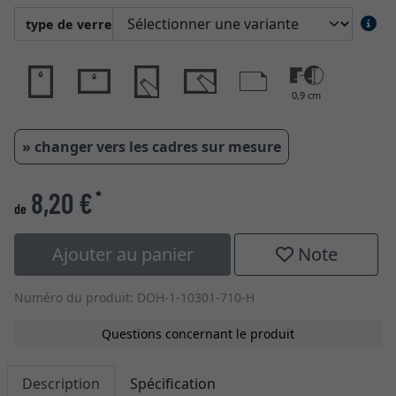
type de verre
0,9 cm
» changer vers les cadres sur mesure
8,20 €
*
de
Ajouter au panier
Note
Numéro du produit: DOH-1-10301-710-H
Questions concernant le produit
Description
Spécification