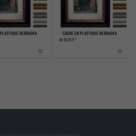
 PLASTIQUE NEBRASKA
CADRE EN PLASTIQUE NEBRASKA
de 16,20 € *
s livrons en France depuis l'Allemagne.