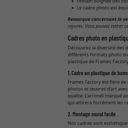
Finition soignée des co
Le cadre photo est équi
Remarque concernant le ve
rayures. Vous pouvez retirer ce
Cadres photo en plastiq
Découvrez la diversité des 
différents formats photo st
plastique de Frames Factory
1. Cadre en plastique de bonn
Frames Factory est fière de
photos et œuvres d’art avec 
qualité. L’arrondi marqué ai
qui attirera forcément les 
2. Montage mural facile
Nos cadres sont esthétiques 