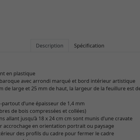
Description
Spécification
t en plastique
e baroque avec arrondi marqué et bord intérieur artistique
m de large et 25 mm de haut, la largeur de la feuillure est d
-partout d’une épaisseur de 1,4 mm
ibres de bois compressées et collées)
s allant jusqu’à 18 x 24 cm cm sont munis d’une cravate
r accrochage en orientation portrait ou paysage
ntérieur des profils du cadre pour fermer le cadre