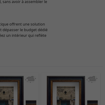
l, sans avoir à assembler le
tique offrent une solution
nt dépasser le budget dédié
ez un intérieur qui reflète