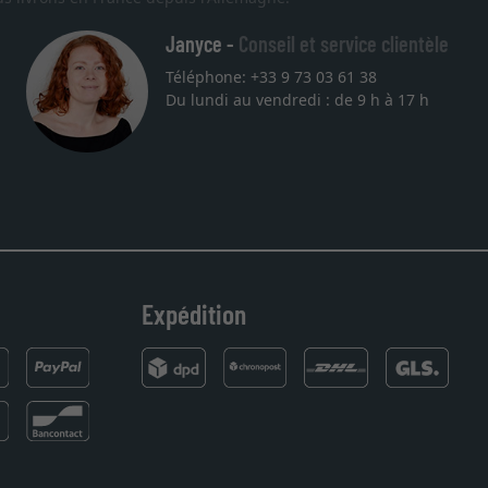
Janyce -
Conseil et service clientèle
Téléphone: +33 9 73 03 61 38
Du lundi au vendredi : de 9 h à 17 h
e choix et la qualité sont au rendez
our une autre commande. Merci.
Expédition