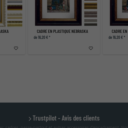
LASKA
CADRE EN PLASTIQUE NEBRASKA
CADRE EN
de 16,20 € *
de 16,20 € *
Trustpilot - Avis des clients
es: cadres, passe-partout et autres accessoires d'encadrement. Nou