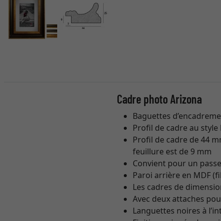
Cadre photo Arizona
Baguettes d’encadremen
Profil de cadre au styl
Profil de cadre de 44 m
feuillure est de 9 mm
Convient pour un passe
Paroi arrière en MDF (f
Les cadres de dimension
Avec deux attaches pou
Languettes noires à l’i