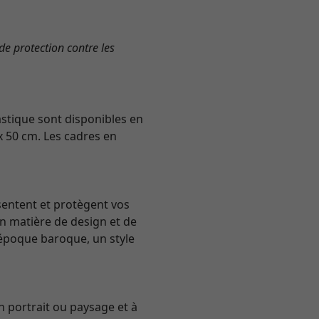
de protection contre les
astique sont disponibles en
x 50 cm. Les cadres en
sentent et protègent vos
en matière de design et de
l’époque baroque, un style
on portrait ou paysage et à