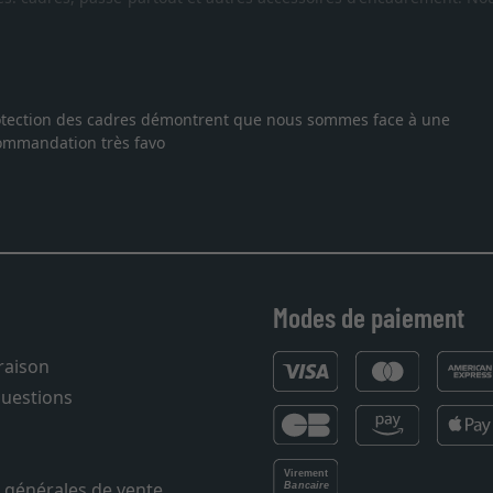
dre sur mesure pour une lithographie, je suis tombée sur ce site. L
essionnel, service et livraison dans les temps. J'espère revenir p
Modes de paiement
vraison
questions
 générales de vente