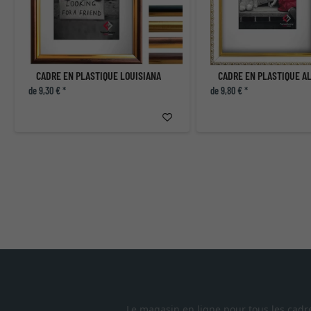
CADRE EN PLASTIQUE LOUISIANA
CADRE EN PLASTIQUE A
de 9,30 € *
de 9,80 € *
Le magasin en ligne pour tous les cadr