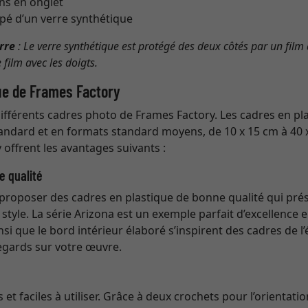
ins en onglet
pé d’un verre synthétique
rre
: Le verre synthétique est protégé des deux côtés par un film 
 film avec les doigts.
ue de Frames Factory
différents cadres photo de Frames Factory. Les cadres en pl
andard et en formats standard moyens, de 10 x 15 cm à 40 
 offrent les avantages suivants :
e qualité
 proposer des cadres en plastique de bonne qualité qui pré
style. La série Arizona est un exemple parfait d’excellence 
nsi que le bord intérieur élaboré s’inspirent des cadres de 
regards sur votre œuvre.
et faciles à utiliser. Grâce à deux crochets pour l’orientati