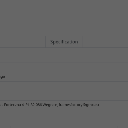
Spécification
age
 ul. Forteczna 4, PL 32-086 Wegrzce,
framesfactory@gmx.eu