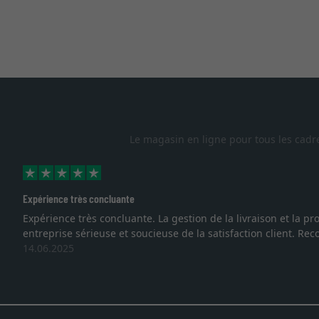
Le magasin en ligne pour tous les cadr
Expérience très concluante
Expérience très concluante. La gestion de la livraison et la
entreprise sérieuse et soucieuse de la satisfaction client. R
14.06.2025