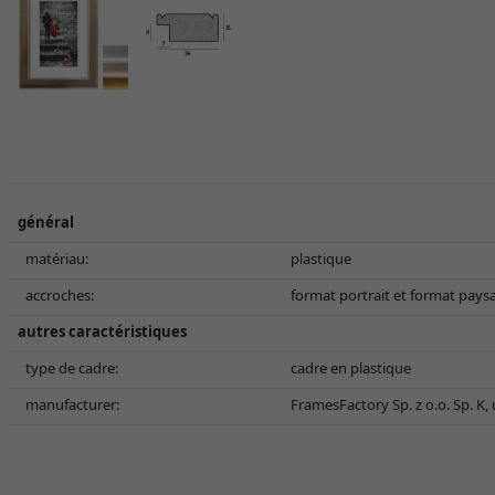
général
matériau:
plastique
accroches:
format portrait et format pays
autres caractéristiques
type de cadre:
cadre en plastique
manufacturer:
FramesFactory Sp. z o.o. Sp. K,