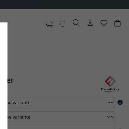
enver