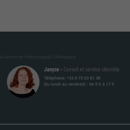
s livrons en France depuis l'Allemagne.
Janyce -
Conseil et service clientèle
Téléphone: +33 9 73 03 61 38
Du lundi au vendredi : de 9 h à 17 h