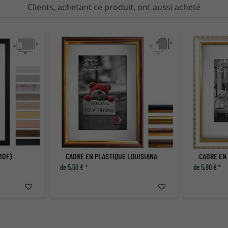
Clients, achetant ce produit, ont aussi acheté
MDF)
CADRE EN PLASTIQUE LOUISIANA
CADRE EN
de 5,50 € *
de 5,90 € *