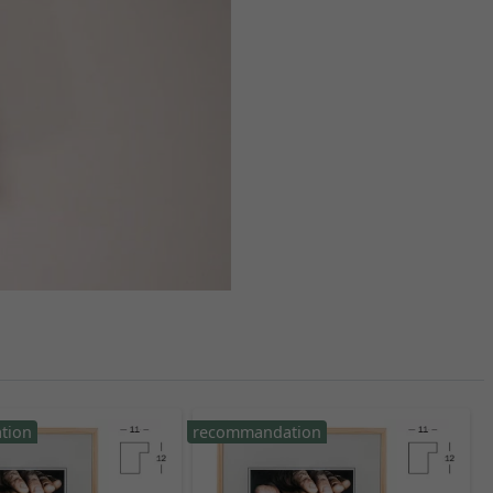
tion
recommandation