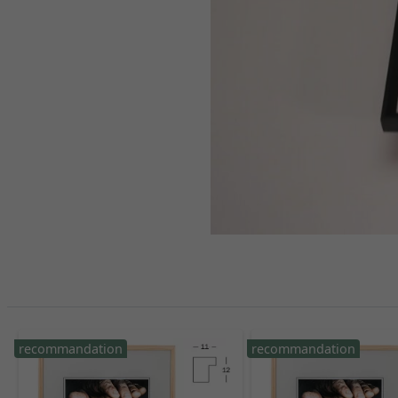
recommandation
recommandation