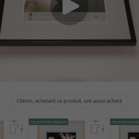
Clients, achetant ce produit, ont aussi acheté
recommandation
recommanda