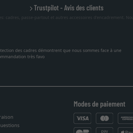
Trustpilot - Avis des clients
es: cadres, passe-partout et autres accessoires d'encadrement. Nou
 protection des cadres démontrent que nous sommes face à une
ecommandation très favo
Modes de paiement
vraison
questions