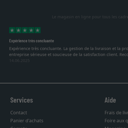
Le magasin en ligne pour tous les cadr
Expérience très concluante
Expérience très concluante. La gestion de la livraison et la
entreprise sérieuse et soucieuse de la satisfaction client. R
14.06.2025
Services
Aide
Contact
Frais de li
Panier d'achats
Foire aux 