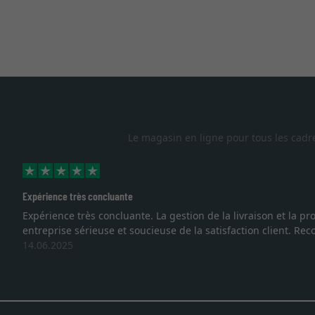
Le magasin en ligne pour tous les cadr
Expérience très concluante
Expérience très concluante. La gestion de la livraison et la
entreprise sérieuse et soucieuse de la satisfaction client. R
14.06.2025