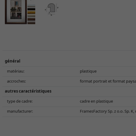
général
matériau:
plastique
accroches:
format portrait et format pays
autres caractéristiques
type de cadre:
cadre en plastique
manufacturer:
FramesFactory Sp. z o.o. Sp. K,