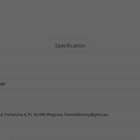
Spécification
age
 ul. Forteczna 4, PL 32-086 Wegrzce,
framesfactory@gmx.eu