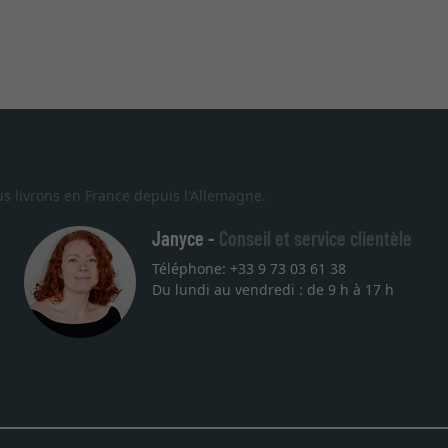
s livrons en France depuis l'Allemagne.
Janyce -
Conseil et service clientèle
Téléphone: +33 9 73 03 61 38
Du lundi au vendredi : de 9 h à 17 h