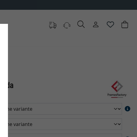
orida