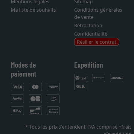
Mentions légales
Sitemap
Ma liste de souhaits
Conditions générales
de vente
Rétractation
Confidentialité
Résilier le contrat
Modes de
Expédition
paiement
* Tous les prix s'entendent TVA comprise +
frais
d'expédition