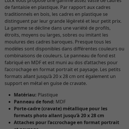
Lück vous propose une gamme assez vaste de cadres
de fantaisie en plastique. Par rapport aux cadres
traditionnels en bois, les cadres en plastique se
distinguent par leur grande légèreté et leur petit prix.
La gamme se décline dans une variété de profils,
étroits, moyens ou larges, sobres ou imitant les
moulures des cadres baroques. Presque tous les
modèles sont disponibles dans différentes couleurs ou
combinaisons de couleurs. Le panneau de fond est
fabriqué en MDF et est muni au dos d’attaches pour
l’accrochage en format portrait et paysage. Les petits
formats allant jusqu’à 20 x 28 cm ont également un
support en métal en guise de cravate.
Matériau:
Plastique
Panneau de fond:
MDF
Porte-cadre (cravate) métallique pour les
formats photo allant jusqu’à 20 x 28 cm
Attaches pour l’accrochage en format portrait