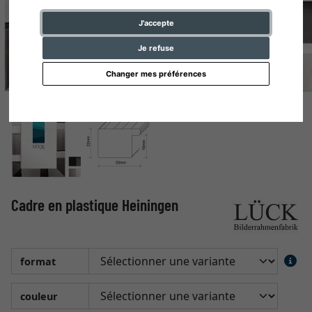
J'accepte
Je refuse
Changer mes préférences
Cadre en plastique Heiningen
format
couleur