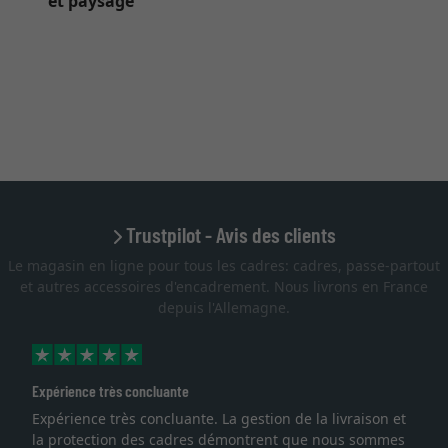
et paysage
Trustpilot - Avis des clients
Le magasin en ligne pour tous les cadres: cadres, passe-partout
et autres accessoires d'encadrement. Nous livrons en France
depuis l'Allemagne.
Expérience très concluante
Expérience très concluante. La gestion de la livraison et
la protection des cadres démontrent que nous sommes