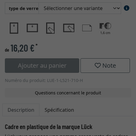
type de verre
1,6 cm
16,20 €
*
de
Ajouter au panier
Note
Numéro du produit: LUE-1-L521-710-H
Questions concernant le produit
Description
Spécification
Cadre en plastique de la marque Lück