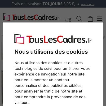
Frais de livraison
TOUJOURS
8,95 €
savoir plus
Nous utilisons des cookies
Nous utilisons des cookies et d'autres
technologies de suivi pour améliorer votre
expérience de navigation sur notre site,
pour vous montrer un contenu
personnalisé et des publicités ciblées,
Retour
Cont
pour analyser le trafic de notre site et
pour comprendre la provenance de nos
visiteurs.