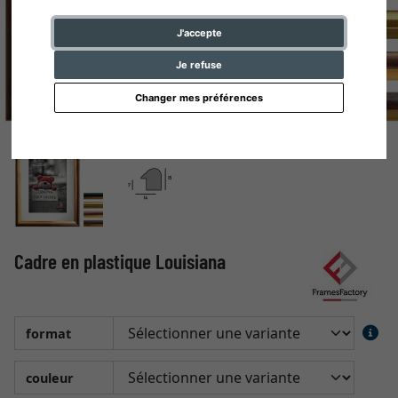
J'accepte
Je refuse
Changer mes préférences
Cadre en plastique Louisiana
format
couleur