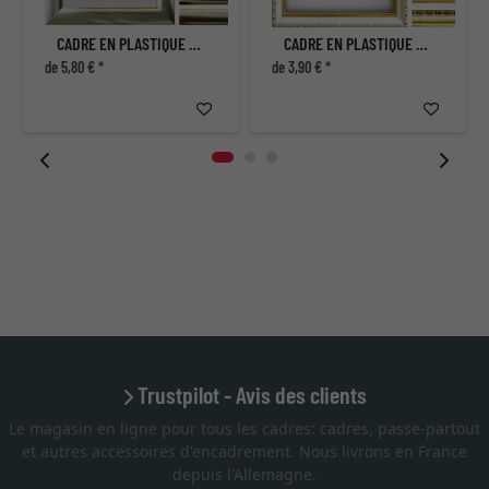
CADRE EN PLASTIQUE OREGON
CADRE EN PLASTIQUE ALASKA
de 5,80 € *
de 3,90 € *
Trustpilot - Avis des clients
Le magasin en ligne pour tous les cadres: cadres, passe-partout
et autres accessoires d'encadrement. Nous livrons en France
depuis l'Allemagne.