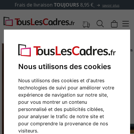
Frais de livraison
TOUJOURS
8,95 €
savoir plus
Nous utilisons des cookies
Nous utilisons des cookies et d'autres
technologies de suivi pour améliorer votre
expérience de navigation sur notre site,
pour vous montrer un contenu
personnalisé et des publicités ciblées,
Retour
Cont
pour analyser le trafic de notre site et
pour comprendre la provenance de nos
visiteurs.