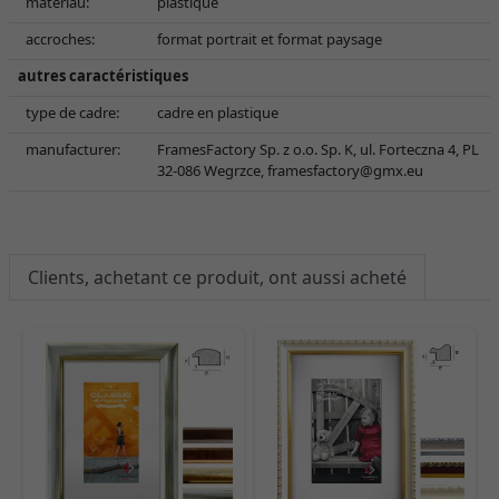
matériau:
plastique
accroches:
format portrait et format paysage
autres caractéristiques
type de cadre:
cadre en plastique
manufacturer:
FramesFactory Sp. z o.o. Sp. K, ul. Forteczna 4, PL
32-086 Wegrzce,
framesfactory@gmx.eu
Clients, achetant ce produit, ont aussi acheté