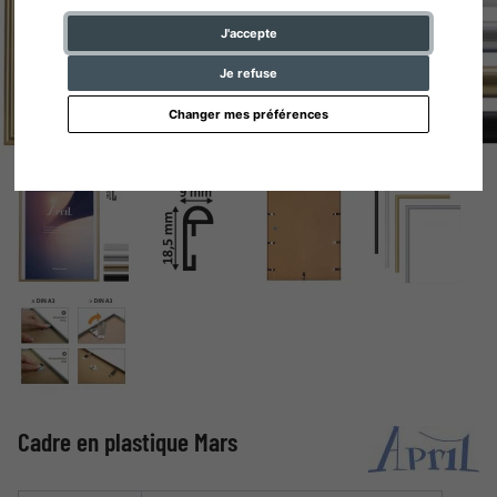
J'accepte
Je refuse
Changer mes préférences
Cadre en plastique Mars