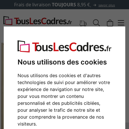
Frais de livraison
TOUJOURS
8,95 €
savoir plus
Nous utilisons des cookies
Nous utilisons des cookies et d'autres
technologies de suivi pour améliorer votre
expérience de navigation sur notre site,
pour vous montrer un contenu
personnalisé et des publicités ciblées,
Retour
Cont
pour analyser le trafic de notre site et
pour comprendre la provenance de nos
visiteurs.