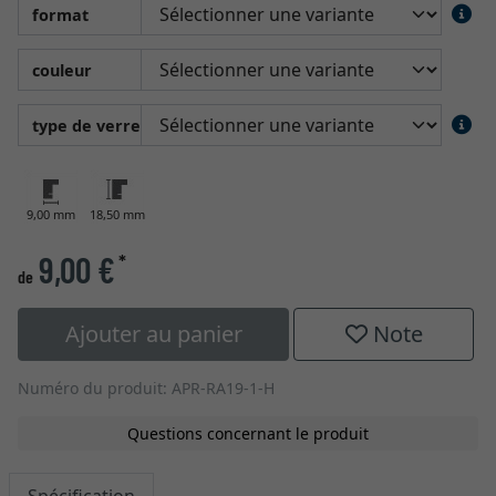
format
couleur
type de verre
9,00 mm
18,50 mm
9,00 €
*
de
Ajouter au panier
Note
Numéro du produit: APR-RA19-1-H
Questions concernant le produit