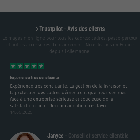
Trustpilot - Avis des clients
Le magasin en ligne pour tous les cadres: cadres, passe-partout
et autres accessoires d'encadrement. Nous livrons en France
depuis l'Allemagne.
Expérience très concluante
Expérience très concluante. La gestion de la livraison et
la protection des cadres démontrent que nous sommes
face à une entreprise sérieuse et soucieuse de la
satisfaction client. Recommandation très favo
14.06.2025
Janyce -
Conseil et service clientèle