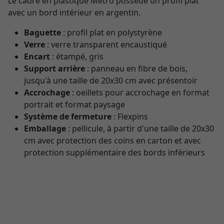
Le cadre en plastique Metro possède un profil plat
avec un bord intérieur en argentin.
Baguette
: profil plat en polystyrène
Verre
: verre transparent encaustiqué
Encart
: étampé, gris
Support arrière
: panneau en fibre de bois,
jusqu'à une taille de 20x30 cm avec présentoir
Accrochage
: oeillets pour accrochage en format
portrait et format paysage
Système de fermeture
: Flexpins
Emballage
: pellicule, à partir d'une taille de 20x30
cm avec protection des coins en carton et avec
protection supplémentaire des bords inférieurs