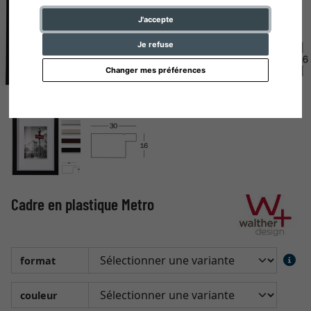
J'accepte
Je refuse
Changer mes préférences
Cadre en plastique Metro
format
couleur