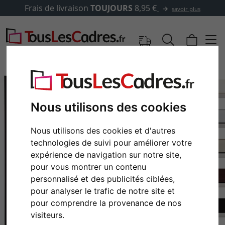
Frais de livraison
TOUJOURS
8,95 €
savoir plus
Nous utilisons des cookies
Nous utilisons des cookies et d'autres
technologies de suivi pour améliorer votre
expérience de navigation sur notre site,
pour vous montrer un contenu
personnalisé et des publicités ciblées,
Retour
Cont
pour analyser le trafic de notre site et
pour comprendre la provenance de nos
visiteurs.