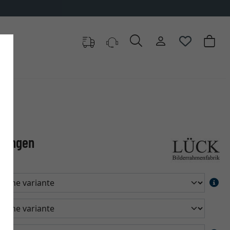
llingen