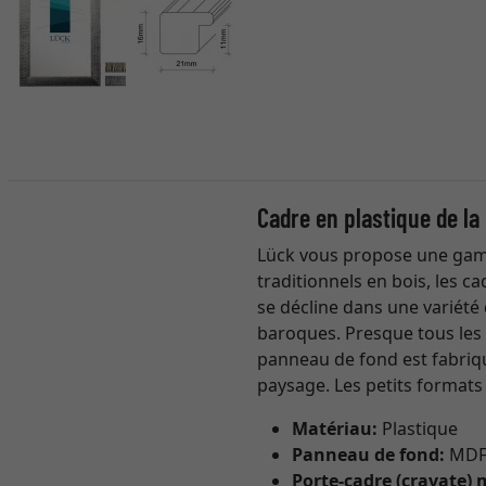
Cadre en plastique de l
Lück vous propose une gamm
traditionnels en bois, les c
se décline dans une variété 
baroques. Presque tous les
panneau de fond est fabriqu
paysage. Les petits formats
Matériau:
Plastique
Panneau de fond:
MD
Porte-cadre (cravate) 