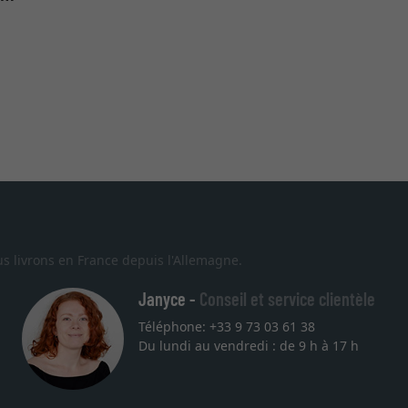
s livrons en France depuis l'Allemagne.
Janyce -
Conseil et service clientèle
Téléphone: +33 9 73 03 61 38
Du lundi au vendredi : de 9 h à 17 h