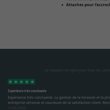
Attaches pour l’accro
Le magasin en ligne pour tous les cadr
Expérience très concluante
Expérience très concluante. La gestion de la livraison et la
entreprise sérieuse et soucieuse de la satisfaction client. R
14.06.2025