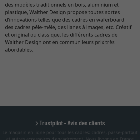
des modèles traditionnels en bois, aluminium et
plastique, Walther Design propose toutes sortes
d’innovations telles que des cadres en waferboard,
des cadres pêle-mêle, des lianes à images, etc. Créatif
et original ou classique, les différents cadres de
Walther Design ont en commun leurs prix très
abordables.
Trustpilot - Avis des clients
Le magasin en ligne pour tous les cadres: cadres, passe-partout
et autres accessoires d'encadrement. Nous livrons en France