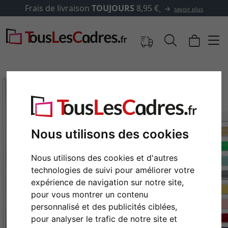
Frais de livraison
TOUJOURS
8,95 €
savoir plus
Nous utilisons des cookies
Nous utilisons des cookies et d'autres
technologies de suivi pour améliorer votre
expérience de navigation sur notre site,
Retour
Cont
pour vous montrer un contenu
personnalisé et des publicités ciblées,
pour analyser le trafic de notre site et