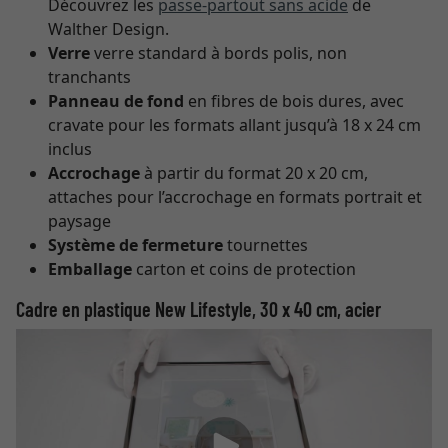
Découvrez les
passe-partout sans acide
de
Walther Design.
Verre
verre standard à bords polis, non
tranchants
Panneau de fond
en fibres de bois dures, avec
cravate pour les formats allant jusqu’à 18 x 24 cm
inclus
Accrochage
à partir du format 20 x 20 cm,
attaches pour l’accrochage en formats portrait et
paysage
Système de fermeture
tournettes
Emballage
carton et coins de protection
Cadre en plastique New Lifestyle, 30 x 40 cm, acier