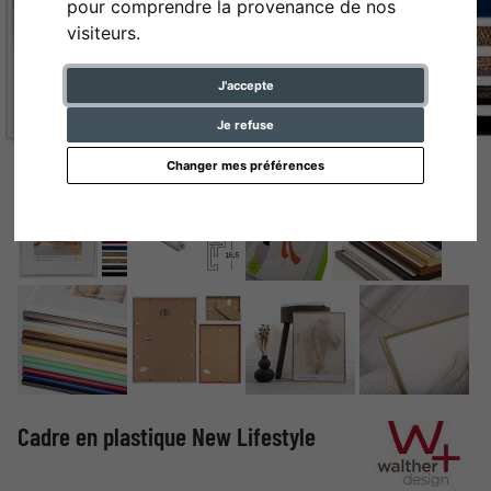
pour comprendre la provenance de nos
visiteurs.
J'accepte
Je refuse
Changer mes préférences
Cadre en plastique New Lifestyle