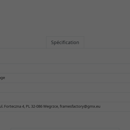
Spécification
age
 ul. Forteczna 4, PL 32-086 Wegrzce,
framesfactory@gmx.eu