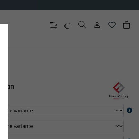
regon