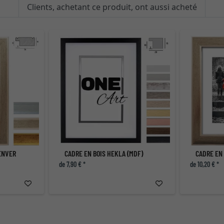
Clients, achetant ce produit, ont aussi acheté
ENVER
CADRE EN BOIS HEKLA (MDF)
CADRE EN
de 7,90 € *
de 10,20 € *