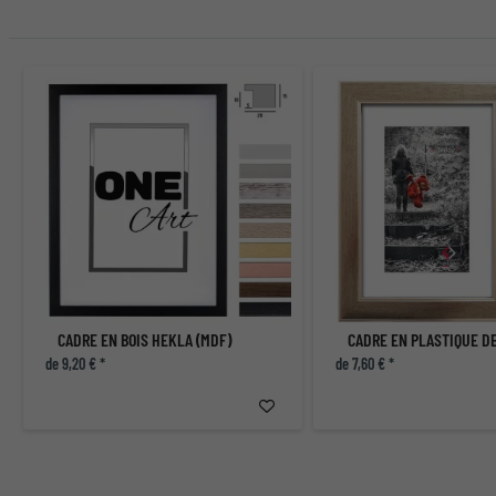
CADRE EN BOIS HEKLA (MDF)
CADRE EN PLASTIQUE D
de 9,20 € *
de 7,60 € *