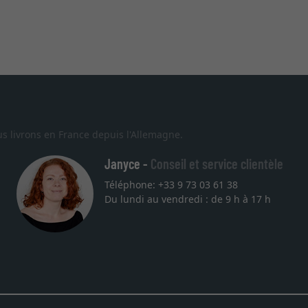
s livrons en France depuis l'Allemagne.
Janyce -
Conseil et service clientèle
Téléphone: +33 9 73 03 61 38
Du lundi au vendredi : de 9 h à 17 h