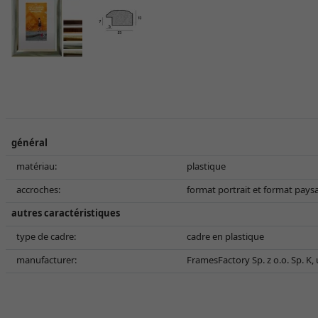
général
matériau:
plastique
accroches:
format portrait et format pays
autres caractéristiques
type de cadre:
cadre en plastique
manufacturer:
FramesFactory Sp. z o.o. Sp. K,