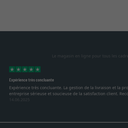
Le magasin en ligne pour tous les cadr
Expérience très concluante
Expérience très concluante. La gestion de la livraison et la
entreprise sérieuse et soucieuse de la satisfaction client. R
14.06.2025