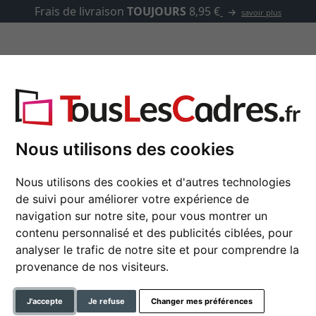
Frais de livraison
TOUJOURS
8,95 €
savoir plus
asse-partout
Marques
Accessoires
tique Oregon
Nous utilisons des cookies
Nous utilisons des cookies et d'autres technologies
Cadre en plastique O
de suivi pour améliorer votre expérience de
navigation sur notre site, pour vous montrer un
contenu personnalisé et des publicités ciblées, pour
analyser le trafic de notre site et pour comprendre la
format
provenance de nos visiteurs.
couleur
J'accepte
Je refuse
Changer mes préférences