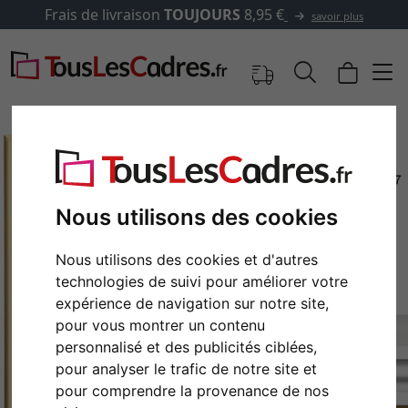
Frais de livraison
TOUJOURS
8,95 €
savoir plus
Nous utilisons des cookies
Nous utilisons des cookies et d'autres
technologies de suivi pour améliorer votre
expérience de navigation sur notre site,
pour vous montrer un contenu
Retour
Cont
personnalisé et des publicités ciblées,
pour analyser le trafic de notre site et
pour comprendre la provenance de nos