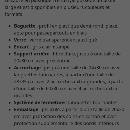
Le cadre en plastique Trendstyle possède un profil
large et est disponibles en plusieurs couleurs et
formats.
Baguette
: profil en plastique demi-rond, plaxé,
apte pour passepartouts en biais
Verre
: verre transparent encaustiqué
Encart
: gris clair, étampé
Support arrière
: fibre dure, jusqu'à une taille de
20x30 cm avec présentoir
Accrochage
: jusqu'à une taille de 24x30 cm avec
languettes tournantes, à partir d'une taille de
28x35 cm avec 2 accroches extra-grandes, à partir
d'une taille de 60x80 cm avec 4 accroches extra-
grandes
Système de fermeture
: languettes tournantes
Emballage
: pellicule, à partir d'une taille de 20x30
cm avec protection des coins en carton et avec
protection supplémentaire des bords inférieurs