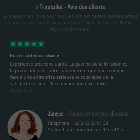
Trustpilot - Avis des clients
Le magasin en ligne pour tous les cadres: cadres, passe-partout
et autres accessoires d'encadrement. Nous livrons en France
depuis l'Allemagne.
Expérience très concluante
Expérience très concluante. La gestion de la livraison et
la protection des cadres démontrent que nous sommes
face à une entreprise sérieuse et soucieuse de la
satisfaction client. Recommandation très favo
14.06.2025
Janyce -
Conseil et service clientèle
Téléphone: +33 9 73 03 61 38
Du lundi au vendredi : de 9 h à 17 h