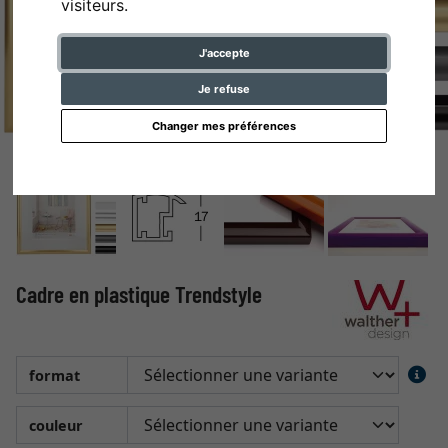
visiteurs.
J'accepte
Je refuse
Changer mes préférences
Cadre en plastique Trendstyle
format
couleur