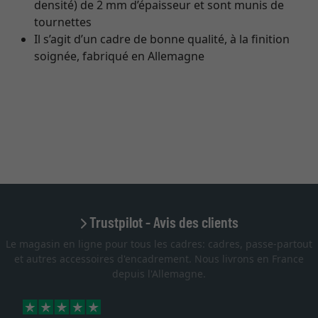
densité) de 2 mm d’épaisseur et sont munis de
tournettes
Il s’agit d’un cadre de bonne qualité, à la finition
soignée, fabriqué en Allemagne
Trustpilot - Avis des clients
Le magasin en ligne pour tous les cadres: cadres, passe-partout
et autres accessoires d'encadrement. Nous livrons en France
depuis l'Allemagne.