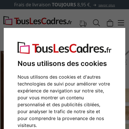
Frais de livraison
TOUJOURS
8,95 €
savoir plus
Nous utilisons des cookies
Nous utilisons des cookies et d'autres
technologies de suivi pour améliorer votre
expérience de navigation sur notre site,
pour vous montrer un contenu
personnalisé et des publicités ciblées,
Retour
Cont
pour analyser le trafic de notre site et
pour comprendre la provenance de nos
visiteurs.