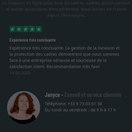
Le magasin en ligne pour tous les cadres: cadres, passe-partout
et autres accessoires d'encadrement. Nous livrons en France
depuis l'Allemagne.
xpérience très concluante
Exce
xpérience très concluante. La gestion de la livraison et
Je 
a protection des cadres démontrent que nous sommes
lith
ace à une entreprise sérieuse et soucieuse de la
qual
atisfaction client. Recommandation très favo
serv
4.06.2025
une
27.
Janyce -
Conseil et service clientèle
Téléphone: +33 9 73 03 61 38
Du lundi au vendredi : de 9 h à 17 h