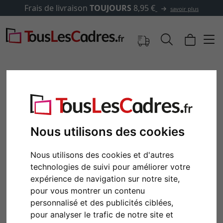
Frais de livraison
TOUJOURS
8,95 €
savoir plus
Nous utilisons des cookies
Nous utilisons des cookies et d'autres
technologies de suivi pour améliorer votre
expérience de navigation sur notre site,
Retour
Cont
pour vous montrer un contenu
personnalisé et des publicités ciblées,
pour analyser le trafic de notre site et