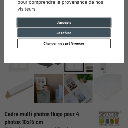
pour comprendre la provenance de nos
visiteurs.
J'accepte
Je refuse
Changer mes préférences
Cadre multi photos Hugo pour 4
photos 10x15 cm