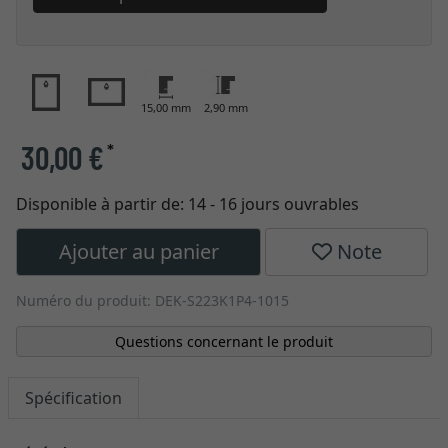
15,00 mm
2,90 mm
30,00 €
*
Disponible à partir de:
14 - 16 jours ouvrables
Ajouter au panier
Note
Numéro du produit: DEK-S223K1P4-1015
Questions concernant le produit
Spécification