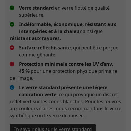
Verre standard
en verre flotté de qualité
supérieure.
Indéformable, économique, résistant aux
intempéries et à la chaleur
ainsi que
résistant aux rayures.
Surface réfléchissante
, qui peut être perçue
comme gênante.
Protection minimale contre les UV d’env.
45 %
pour une protection physique primaire
de l’image.
Le verre standard présente une légère
coloration verte
, ce qui provoque un discret
reflet vert sur les zones blanches. Pour les œuvres
aux couleurs claires, nous recommandons le verre
synthétique ou le verre de musée.
En savoir plus sur le verre standard