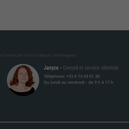
s livrons en France depuis l'Allemagne.
Janyce -
Conseil et service clientèle
Téléphone: +33 9 73 03 61 38
Du lundi au vendredi : de 9 h à 17 h