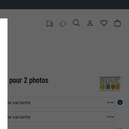
ade pour 2 photos