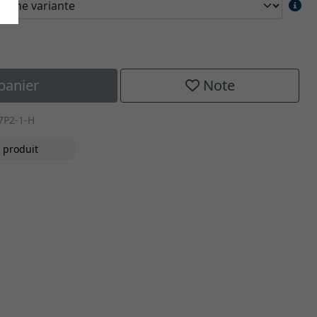
panier
Note
7P2-1-H
 produit