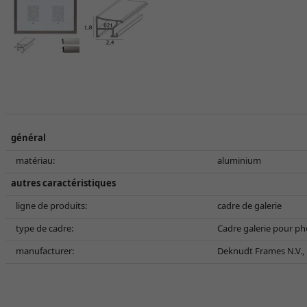
général
matériau:
aluminium
autres caractéristiques
ligne de produits:
cadre de galerie
type de cadre:
Cadre galerie pour p
manufacturer:
Deknudt Frames N.V., B