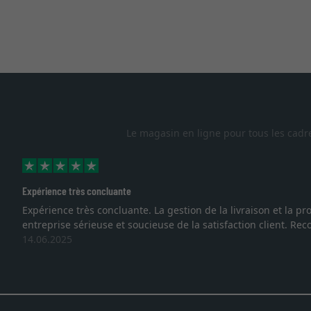
Le magasin en ligne pour tous les cadr
Expérience très concluante
Expérience très concluante. La gestion de la livraison et la
entreprise sérieuse et soucieuse de la satisfaction client. R
14.06.2025