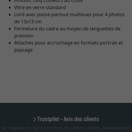
Finition: cinq couleurs au choix
Vitre en verre standard
Livré avec passe-partout multivues pour 4 photos
de 13x13 cm
Fermeture du cadre au moyen de languettes de
pression
Attaches pour accrochage en formats portrait et
paysage
Trustpilot - Avis des clients
Le magasin en ligne pour tous les cadres: cadres, passe-partout