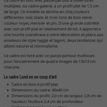
Ce cadre en bois avec passe-partout à ouvertures
multiples, ou cadre-galerie, a un profil plat de 1,5 cm
de large. Ce modèle se décline en cinq couleurs
différentes: noir, blanc et trois tons de bois veiné:
couleur noyer, merisier et pin. D’une grande sobriété
avec son profil plat et relativement étroit, il apportera
une touche scandinave à votre décoration et plaira aux
amateurs de style hygge et lagom, deux tendances qui
allient naturel et minimalisme.
Ce cadre est livré avec un passe-partout multivues
pour l’encadrement de quatre images de 13x13 cm
chacune.
Le cadre Lund en un coup d’œil
Cadre en bois à profil plat
Dimensions du cadre: 40x40 cm
Dimensions du profil: 2,0 cm de largeur, 2,8 cm de
hauteur; feuillure 2,4 cm de profondeur