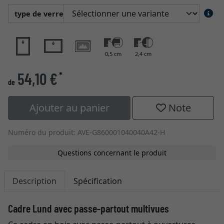
type de verre
0,5 cm
2,4 cm
54,10 €
*
de
Ajouter au panier
Note
Numéro du produit: AVE-G860001040040A42-H
Questions concernant le produit
Description
Spécification
Cadre Lund avec passe-partout multivues