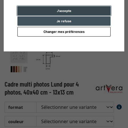
J'accepte
Je refuse
Changer mes préférences
Cadre multi photos Lund pour 4
photos, 40x40 cm - 13x13 cm
format
couleur