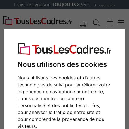
Frais de livraison
TOUJOURS
8,95 €
savoir plus
Nous utilisons des cookies
Nous utilisons des cookies et d'autres
technologies de suivi pour améliorer votre
expérience de navigation sur notre site,
pour vous montrer un contenu
personnalisé et des publicités ciblées,
Retour
Cont
pour analyser le trafic de notre site et
pour comprendre la provenance de nos
visiteurs.