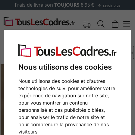
Frais de livraison
TOUJOURS
8,95 €
savoir plus
Nous utilisons des cookies
Nous utilisons des cookies et d'autres
technologies de suivi pour améliorer votre
expérience de navigation sur notre site,
pour vous montrer un contenu
personnalisé et des publicités ciblées,
Retour
Cont
pour analyser le trafic de notre site et
pour comprendre la provenance de nos
visiteurs.