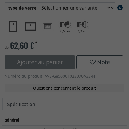
type de verre
0,5 cm
1,3 cm
62,60 €
*
de
Ajouter au panier
Note
Numéro du produit: AVE-G850001023070A33-H
Questions concernant le produit
Spécification
général