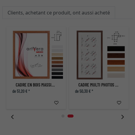
Clients, achetant ce produit, ont aussi acheté
CADRE EN BOIS MASSIF LUND
CADRE MULTI PHOTOS UPPSALA POUR 3 PHOTOS, 25X50 CM - 13X18 CM
de 51,20 € *
de 50,30 € *