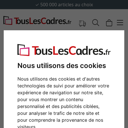
✓
500 000 articles au choix
Nous utilisons des cookies
Nous utilisons des cookies et d'autres
technologies de suivi pour améliorer votre
expérience de navigation sur notre site,
pour vous montrer un contenu
personnalisé et des publicités ciblées,
Retour
Cont
pour analyser le trafic de notre site et
pour comprendre la provenance de nos
visiteurs.