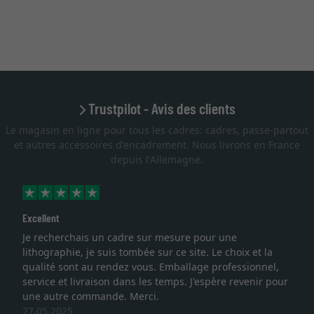
Trustpilot - Avis des clients
Le magasin en ligne pour tous les cadres: cadres, passe-partout
et autres accessoires d'encadrement. Nous livrons en France
depuis l'Allemagne.
Excellent
Je recherchais un cadre sur mesure pour une
lithographie, je suis tombée sur ce site. Le choix et la
qualité sont au rendez vous. Emballage professionnel,
service et livraison dans les temps. J'espère revenir pour
une autre commande. Merci.
27.05.2025