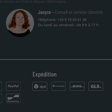
s livrons en France depuis l'Allemagne.
Janyce -
Conseil et service clientèle
Téléphone: +33 9 73 03 61 38
Du lundi au vendredi : de 9 h à 17 h
Expédition