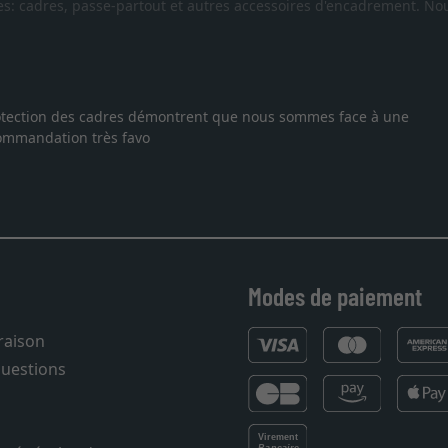
es: cadres, passe-partout et autres accessoires d'encadrement. Nou
 protection des cadres démontrent que nous sommes face à une
ecommandation très favo
Modes de paiement
vraison
questions