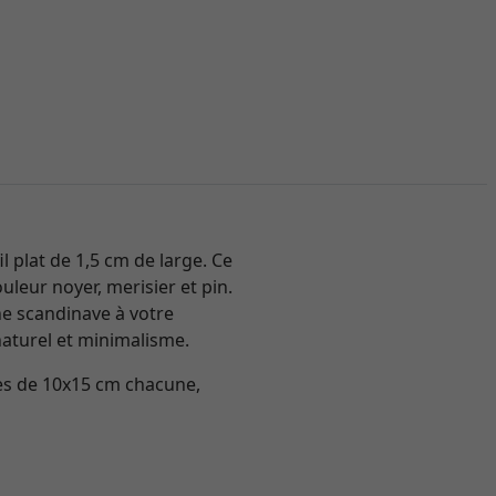
l plat de 1,5 cm de large. Ce
ouleur noyer, merisier et pin.
che scandinave à votre
naturel et minimalisme.
ges de 10x15 cm chacune,