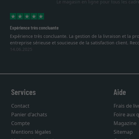
Le magasin en ligne pour tous les cadr
Expérience très concluante
Expérience très concluante. La gestion de la livraison et la
entreprise sérieuse et soucieuse de la satisfaction client. R
14.06.2025
Services
Aide
Contact
Frais de li
Panier d'achats
Foire aux 
Compte
Magazine
Mentions légales
Sitemap