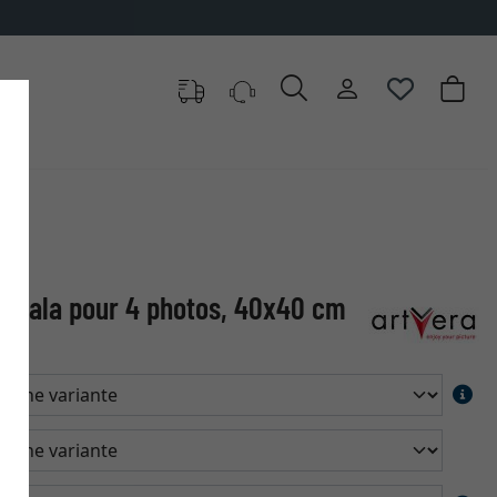
ppsala pour 4 photos, 40x40 cm