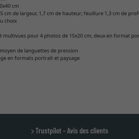
40x40 cm
,5 cm de largeur, 1,7 cm de hauteur; feuillure 1,3 cm de pr
au choix
ut multivues pour 4 photos de 15x20 cm, deux en format por
 moyen de languettes de pression
ge en formats portrait et paysage
Trustpilot - Avis des clients