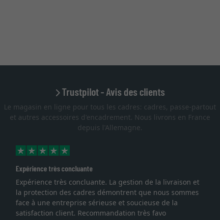
Trustpilot - Avis des clients
Le magasin en ligne pour tous les cadres: cadres, passe-partout
et autres accessoires d'encadrement. Nous livrons en France
depuis l'Allemagne.
Expérience très concluante
Expérience très concluante. La gestion de la livraison et
la protection des cadres démontrent que nous sommes
face à une entreprise sérieuse et soucieuse de la
satisfaction client. Recommandation très favo