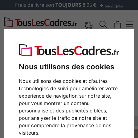
Frais de livraison
TOUJOURS
8,95 €
savoir plus
Nous utilisons des cookies
Nous utilisons des cookies et d'autres
technologies de suivi pour améliorer votre
expérience de navigation sur notre site,
pour vous montrer un contenu
personnalisé et des publicités ciblées,
Retour
Cont
pour analyser le trafic de notre site et
pour comprendre la provenance de nos
visiteurs.