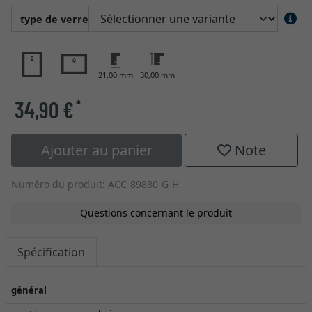
type de verre
21,00 mm
30,00 mm
34,90 €
*
Ajouter au panier
Note
Numéro du produit: ACC-89880-G-H
Questions concernant le produit
Spécification
général