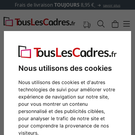
Frais de livraison
TOUJOURS
8,95 €
savoir plus
Nous utilisons des cookies
Nous utilisons des cookies et d'autres
technologies de suivi pour améliorer votre
expérience de navigation sur notre site,
pour vous montrer un contenu
personnalisé et des publicités ciblées,
Retour
Cont
pour analyser le trafic de notre site et
pour comprendre la provenance de nos
visiteurs.