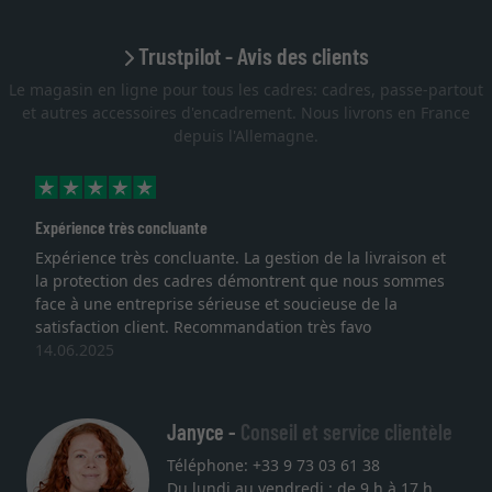
Trustpilot - Avis des clients
Le magasin en ligne pour tous les cadres: cadres, passe-partout
et autres accessoires d'encadrement. Nous livrons en France
depuis l'Allemagne.
Expérience très concluante
Expérience très concluante. La gestion de la livraison et
la protection des cadres démontrent que nous sommes
face à une entreprise sérieuse et soucieuse de la
satisfaction client. Recommandation très favo
14.06.2025
Janyce -
Conseil et service clientèle
Téléphone: +33 9 73 03 61 38
Du lundi au vendredi : de 9 h à 17 h