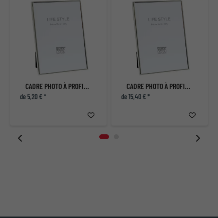
CADRE PHOTO À PROFIL ÉTROIT FINITION ARGENT BRILLANTE
CADRE PHOTO À PROFIL ÉTROIT FINITION ARGENT BRILLANTE
de 5,20 € *
de 15,40 € *