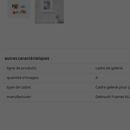
autres caractéristiques
ligne de produits:
cadre de galerie
quantité d'images:
4
type de cadre:
Cadre galerie pour 
manufacturer:
Deknudt Frames N.V.,