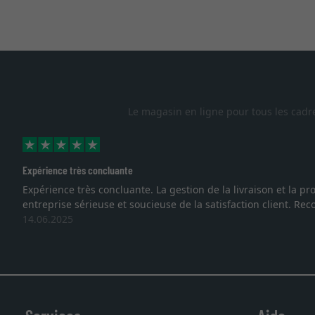
Le magasin en ligne pour tous les cadr
Expérience très concluante
Expérience très concluante. La gestion de la livraison et la
entreprise sérieuse et soucieuse de la satisfaction client. R
14.06.2025