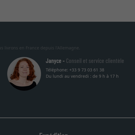
s livrons en France depuis l'Allemagne.
Janyce -
Conseil et service clientèle
Téléphone: +33 9 73 03 61 38
Du lundi au vendredi : de 9 h à 17 h