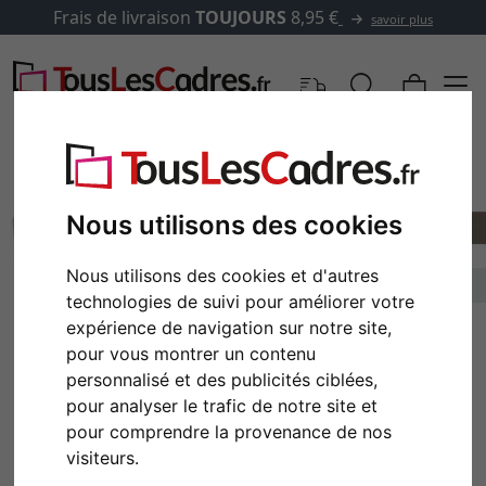
Frais de livraison
TOUJOURS
8,95 €
savoir plus
Nous utilisons des cookies
Nous utilisons des cookies et d'autres
technologies de suivi pour améliorer votre
expérience de navigation sur notre site,
pour vous montrer un contenu
personnalisé et des publicités ciblées,
Retour
Cont
pour analyser le trafic de notre site et
pour comprendre la provenance de nos
visiteurs.