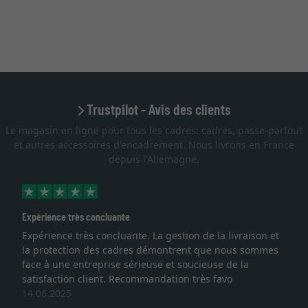
Trustpilot - Avis des clients
Le magasin en ligne pour tous les cadres: cadres, passe-partout
et autres accessoires d'encadrement. Nous livrons en France
depuis l'Allemagne.
Expérience très concluante
Expérience très concluante. La gestion de la livraison et
la protection des cadres démontrent que nous sommes
face à une entreprise sérieuse et soucieuse de la
satisfaction client. Recommandation très favo
14.06.2025