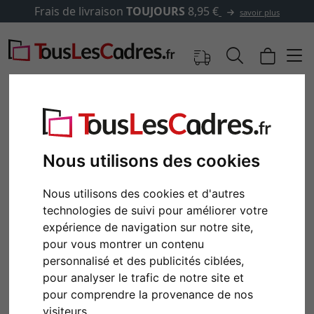
Frais de livraison
TOUJOURS
8,95 €
savoir plus
Nous utilisons des cookies
Nous utilisons des cookies et d'autres
technologies de suivi pour améliorer votre
expérience de navigation sur notre site,
pour vous montrer un contenu
personnalisé et des publicités ciblées,
Retour
Cont
pour analyser le trafic de notre site et
pour comprendre la provenance de nos
visiteurs.