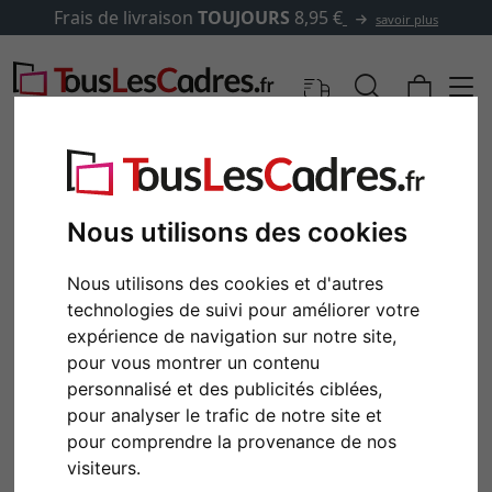
Frais de livraison
TOUJOURS
8,95 €
savoir plus
Nous utilisons des cookies
Nous utilisons des cookies et d'autres
technologies de suivi pour améliorer votre
expérience de navigation sur notre site,
pour vous montrer un contenu
personnalisé et des publicités ciblées,
Retour
Cont
pour analyser le trafic de notre site et
pour comprendre la provenance de nos
visiteurs.