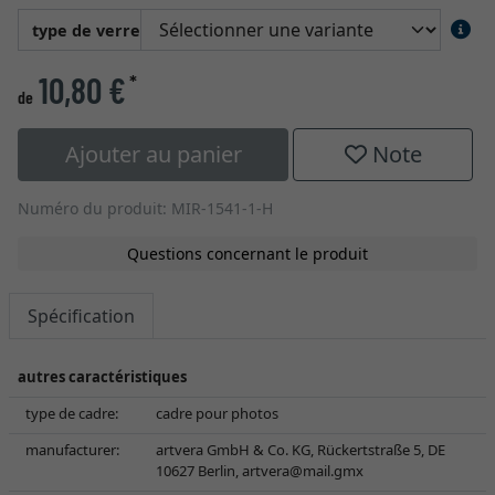
type de verre
10,80 €
*
de
Ajouter au panier
Note
Numéro du produit: MIR-1541-1-H
Questions concernant le produit
Spécification
autres caractéristiques
type de cadre:
cadre pour photos
manufacturer:
artvera GmbH & Co. KG, Rückertstraße 5, DE
10627 Berlin,
artvera@mail.gmx