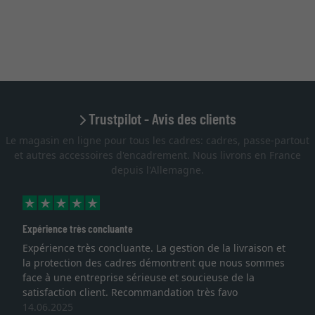
Trustpilot - Avis des clients
Le magasin en ligne pour tous les cadres: cadres, passe-partout
et autres accessoires d'encadrement. Nous livrons en France
depuis l'Allemagne.
Expérience très concluante
Expérience très concluante. La gestion de la livraison et
la protection des cadres démontrent que nous sommes
face à une entreprise sérieuse et soucieuse de la
satisfaction client. Recommandation très favo
14.06.2025