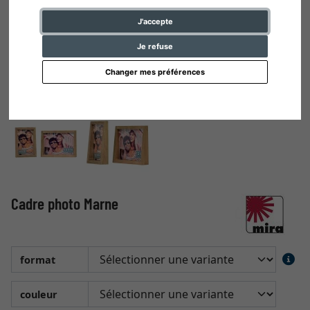
J'accepte
Je refuse
Changer mes préférences
Cadre photo Marne
format
couleur