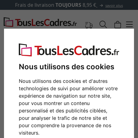
Frais de livraison
TOUJOURS
8,95 €
savoir plus
Nous utilisons des cookies
Nous utilisons des cookies et d'autres
technologies de suivi pour améliorer votre
expérience de navigation sur notre site,
pour vous montrer un contenu
personnalisé et des publicités ciblées,
Retour
Cont
pour analyser le trafic de notre site et
pour comprendre la provenance de nos
visiteurs.