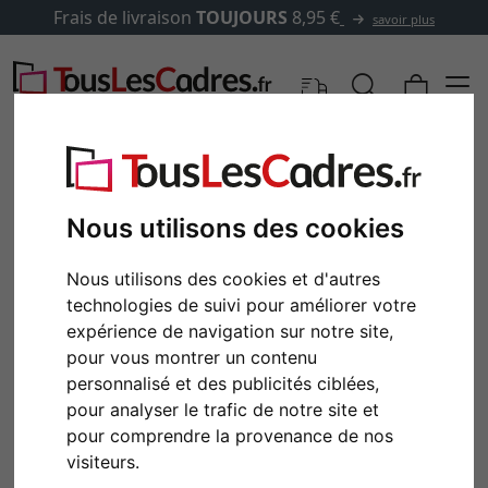
Frais de livraison
TOUJOURS
8,95 €
savoir plus
Nous utilisons des cookies
Nous utilisons des cookies et d'autres
technologies de suivi pour améliorer votre
expérience de navigation sur notre site,
pour vous montrer un contenu
personnalisé et des publicités ciblées,
Retour
Cont
pour analyser le trafic de notre site et
pour comprendre la provenance de nos
visiteurs.