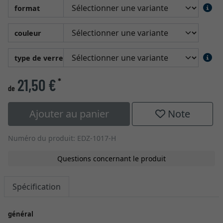
format
couleur
type de verre
21,50 €
*
de
Ajouter au panier
Note
Numéro du produit: EDZ-1017-H
Questions concernant le produit
Spécification
général