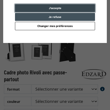
J'accepte
Je refuse
Changer mes préférences
Cadre photo Rivoli avec passe-
partout
format
couleur