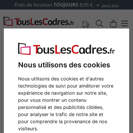
Frais de livraison
TOUJOURS
8,95 €
savoir plus
Nous utilisons des cookies
Nous utilisons des cookies et d'autres
technologies de suivi pour améliorer votre
expérience de navigation sur notre site,
pour vous montrer un contenu
personnalisé et des publicités ciblées,
Retour
Cont
pour analyser le trafic de notre site et
pour comprendre la provenance de nos
visiteurs.