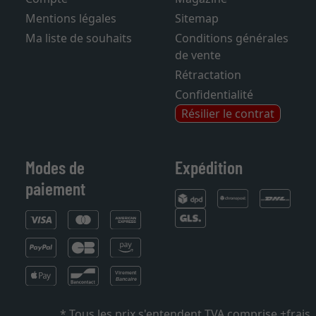
Mentions légales
Sitemap
Ma liste de souhaits
Conditions générales
de vente
Rétractation
Confidentialité
Résilier le contrat
Modes de
Expédition
paiement
* Tous les prix s'entendent TVA comprise +
frais