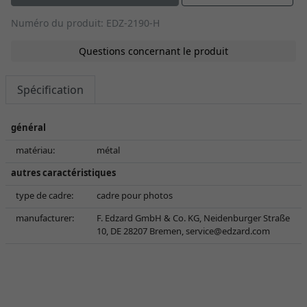
Numéro du produit: EDZ-2190-H
Questions concernant le produit
Spécification
général
matériau:
métal
autres caractéristiques
type de cadre:
cadre pour photos
manufacturer:
F. Edzard GmbH & Co. KG, Neidenburger Straße
10, DE 28207 Bremen,
service@edzard.com