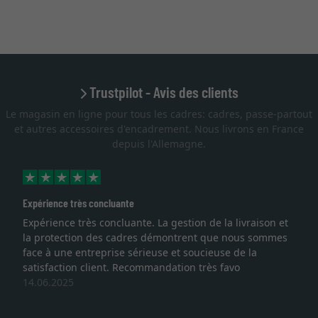
Trustpilot - Avis des clients
Le magasin en ligne pour tous les cadres: cadres, passe-partout
et autres accessoires d'encadrement. Nous livrons en France
depuis l'Allemagne.
Expérience très concluante
Expérience très concluante. La gestion de la livraison et
la protection des cadres démontrent que nous sommes
face à une entreprise sérieuse et soucieuse de la
satisfaction client. Recommandation très favo
14.06.2025