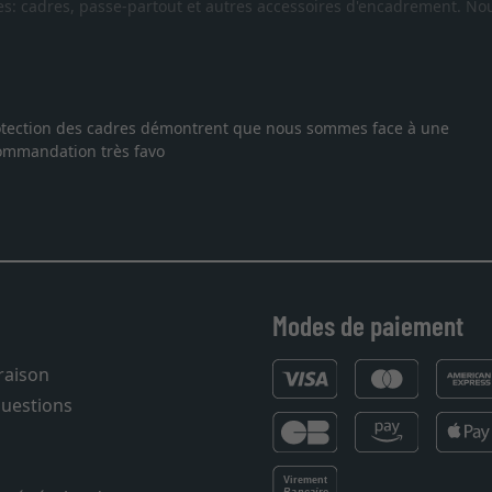
es: cadres, passe-partout et autres accessoires d'encadrement. Nou
 protection des cadres démontrent que nous sommes face à une
ecommandation très favo
Modes de paiement
vraison
questions