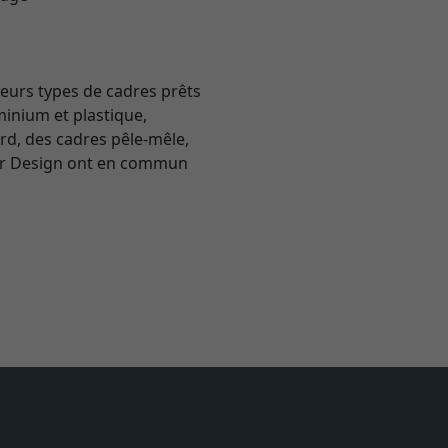
eurs types de cadres prêts
minium et plastique,
rd, des cadres pêle-mêle,
lther Design ont en commun