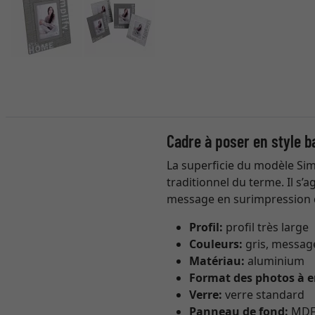
Cadre à poser en style 
La superficie du modèle Si
traditionnel du terme. Il s’
message en surimpression d
Profil:
profil très large
Couleurs:
gris, message
Matériau:
aluminium
Format des photos à e
Verre:
verre standard
Panneau de fond:
MDF 