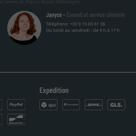
s livrons en France depuis l'Allemagne.
Janyce -
Conseil et service clientèle
Téléphone: +33 9 73 03 61 38
Du lundi au vendredi : de 9 h à 17 h
Expédition