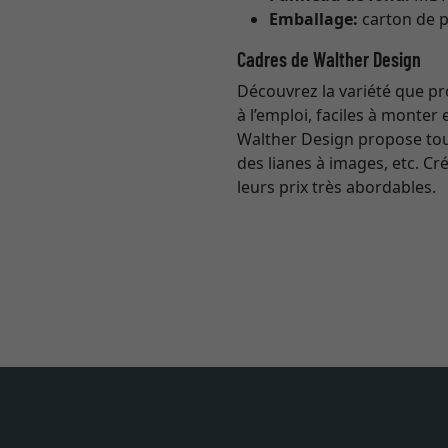
Emballage:
carton de p
Cadres de Walther Design
Découvrez la variété que p
à l’emploi, faciles à monter
Walther Design propose tout
des lianes à images, etc. Cr
leurs prix très abordables.