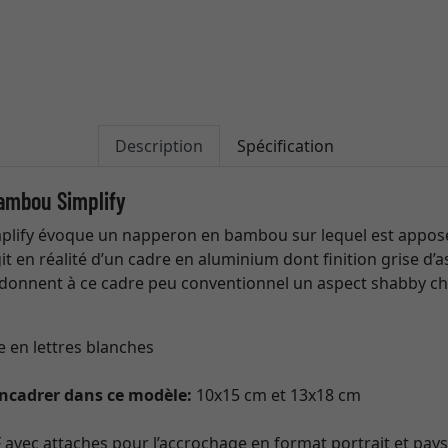
Description
Spécification
bambou Simplify
mplify évoque un napperon en bambou sur lequel est appos
agit en réalité d’un cadre en aluminium dont finition grise d’
onnent à ce cadre peu conventionnel un aspect shabby ch
 en lettres blanches
ncadrer dans ce modèle:
10x15 cm et 13x18 cm
avec attaches pour l’accrochage en format portrait et pay