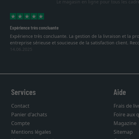
Le magasin en ligne pour tous les cadr
Expérience très concluante
Expérience très concluante. La gestion de la livraison et la
entreprise sérieuse et soucieuse de la satisfaction client. R
14.06.2025
Services
Aide
Contact
Frais de li
Panier d'achats
Foire aux 
Compte
Magazine
Mentions légales
Sitemap