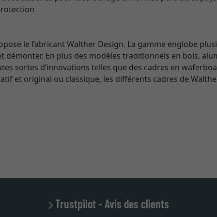
rotection
ropose le fabricant Walther Design. La gamme englobe plusi
 et démonter. En plus des modèles traditionnels en bois, alu
es sortes d’innovations telles que des cadres en waferboa
éatif et original ou classique, les différents cadres de Wa
Trustpilot - Avis des clients