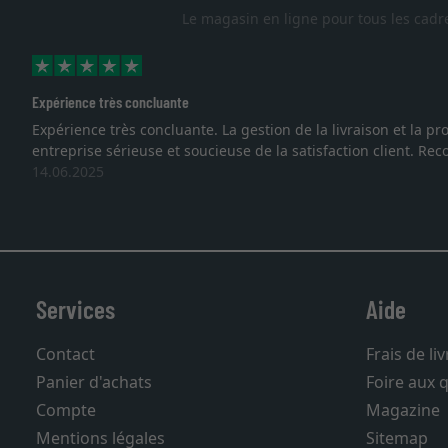
Le magasin en ligne pour tous les cadr
Expérience très concluante
Expérience très concluante. La gestion de la livraison et la
entreprise sérieuse et soucieuse de la satisfaction client. R
14.06.2025
Services
Aide
Contact
Frais de li
Panier d'achats
Foire aux 
Compte
Magazine
Mentions légales
Sitemap