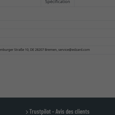
Spécification
enburger Straße 10, DE 28207 Bremen,
service@edzard.com
Trustpilot - Avis des clients