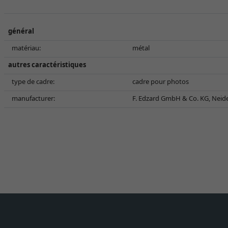
général
matériau:
métal
autres caractéristiques
type de cadre:
cadre pour photos
manufacturer:
F. Edzard GmbH & Co. KG, Neid