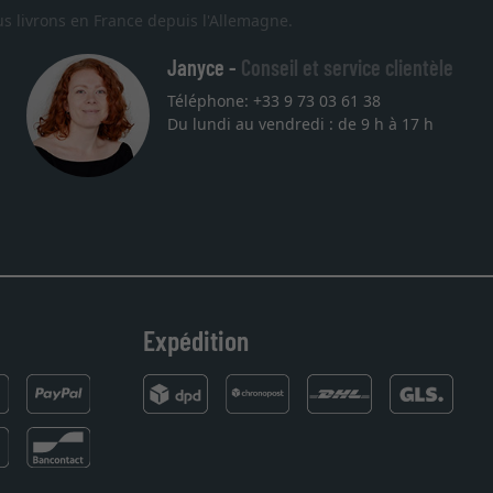
s livrons en France depuis l'Allemagne.
Janyce -
Conseil et service clientèle
Téléphone: +33 9 73 03 61 38
Du lundi au vendredi : de 9 h à 17 h
Expédition