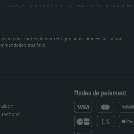
es: cadres, passe-partout et autres accessoires d'encadrement. Nou
 protection des cadres démontrent que nous sommes face à une
ecommandation très favo
Modes de paiement
vraison
questions