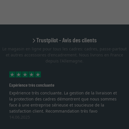
Trustpilot - Avis des clients
Le magasin en ligne pour tous les cadres: cadres, passe-partout
et autres accessoires d'encadrement. Nous livrons en France
depuis l'Allemagne.
Expérience très concluante
Expérience très concluante. La gestion de la livraison et
la protection des cadres démontrent que nous sommes
face à une entreprise sérieuse et soucieuse de la
satisfaction client. Recommandation très favo
14.06.2025