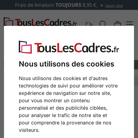
Frais de livraison
TOUJOURS
8,95 €
savoir plus
Nous utilisons des cookies
Nous utilisons des cookies et d'autres
technologies de suivi pour améliorer votre
expérience de navigation sur notre site,
pour vous montrer un contenu
personnalisé et des publicités ciblées,
Retour
Cont
pour analyser le trafic de notre site et
pour comprendre la provenance de nos
visiteurs.