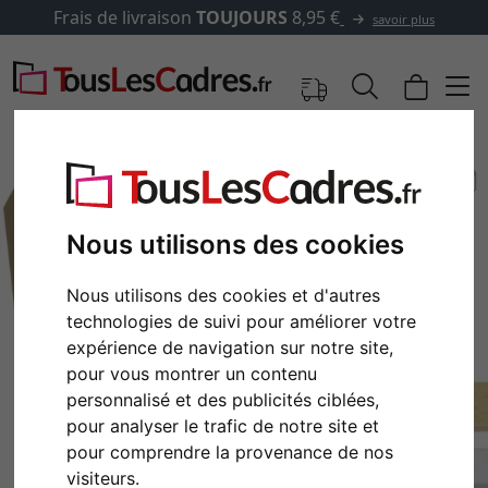
Frais de livraison
TOUJOURS
8,95 €
savoir plus
Nous utilisons des cookies
Nous utilisons des cookies et d'autres
technologies de suivi pour améliorer votre
expérience de navigation sur notre site,
pour vous montrer un contenu
personnalisé et des publicités ciblées,
Retour
Cont
pour analyser le trafic de notre site et
pour comprendre la provenance de nos
visiteurs.