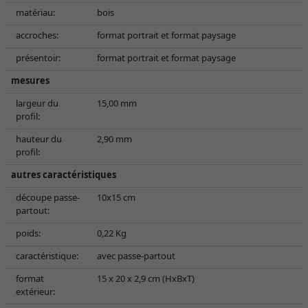
matériau:
bois
accroches:
format portrait et format paysage
présentoir:
format portrait et format paysage
mesures
largeur du
15,00 mm
profil:
hauteur du
2,90 mm
profil:
autres caractéristiques
découpe passe-
10x15 cm
partout:
poids:
0,22 Kg
caractéristique:
avec passe-partout
format
15 x 20 x 2,9 cm (HxBxT)
extérieur: