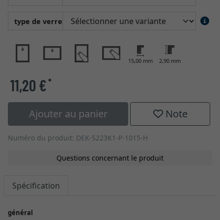
type de verre
15,00 mm
2,90 mm
11,20 €
*
Ajouter au panier
Note
Numéro du produit: DEK-S223K1-P-1015-H
Questions concernant le produit
Spécification
général