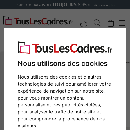
Frais de livraison
TOUJOURS
8,95 €
savoir plus
Nous utilisons des cookies
Nous utilisons des cookies et d'autres
technologies de suivi pour améliorer votre
expérience de navigation sur notre site,
pour vous montrer un contenu
personnalisé et des publicités ciblées,
Retour
Cont
pour analyser le trafic de notre site et
pour comprendre la provenance de nos
visiteurs.