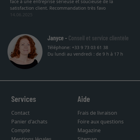
face à une entreprise sérieuse et soucieuse de la
satisfaction client. Recommandation très favo
14.06.2025
Janyce -
Conseil et service clientèle
Téléphone: +33 9 73 03 61 38
Du lundi au vendredi : de 9 h à 17 h
Services
Aide
Contact
Frais de livraison
Panier d'achats
Foire aux questions
Compte
Magazine
Mentions légales
Sitemap