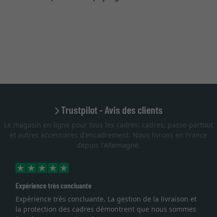
Trustpilot - Avis des clients
Le magasin en ligne pour tous les cadres: cadres, passe-partout
et autres accessoires d'encadrement. Nous livrons en France
depuis l'Allemagne.
Expérience très concluante
Expérience très concluante. La gestion de la livraison et
la protection des cadres démontrent que nous sommes