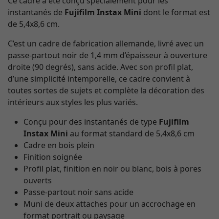
Ce cadre a été conçu spécialement pour les
instantanés de
Fujifilm Instax Mini
dont le format est
de 5,4x8,6 cm.
C’est un cadre de fabrication allemande, livré avec un
passe-partout noir de 1,4 mm d’épaisseur à ouverture
droite (90 degrés), sans acide. Avec son profil plat,
d’une simplicité intemporelle, ce cadre convient à
toutes sortes de sujets et complète la décoration des
intérieurs aux styles les plus variés.
Conçu pour des instantanés de type
Fujifilm
Instax Mini
au format standard de 5,4x8,6 cm
Cadre en bois plein
Finition soignée
Profil plat, finition en noir ou blanc, bois à pores
ouverts
Passe-partout noir sans acide
Muni de deux attaches pour un accrochage en
format portrait ou paysage