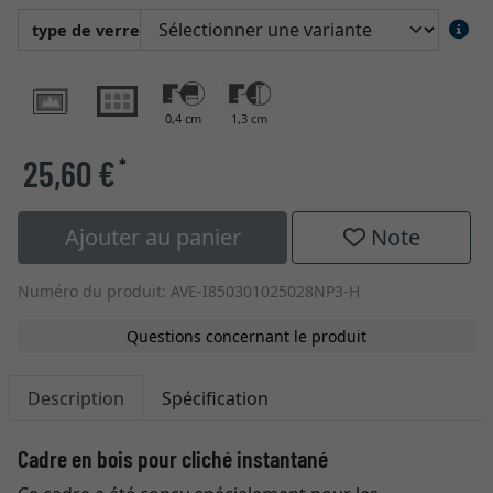
type de verre
0,4 cm
1,3 cm
25,60 €
*
Ajouter au panier
Note
Numéro du produit: AVE-I850301025028NP3-H
Questions concernant le produit
Description
Spécification
Cadre en bois pour cliché instantané