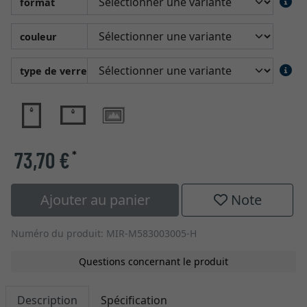
format
couleur
type de verre
73,70 €
*
Ajouter au panier
Note
Numéro du produit: MIR-M583003005-H
Questions concernant le produit
Description
Spécification