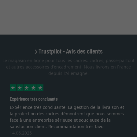
Trustpilot - Avis des clients
Le magasin en ligne pour tous les cadres: cadres, passe-partout
et autres accessoires d'encadrement. Nous livrons en France
depuis l'Allemagne.
Expérience très concluante
Expérience très concluante. La gestion de la livraison et
la protection des cadres démontrent que nous sommes
face à une entreprise sérieuse et soucieuse de la
satisfaction client. Recommandation très favo
14.06.2025