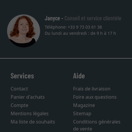
Janyce -
Conseil et service clientèle
Téléphone: +33 9 73 03 61 38
Du lundi au vendredi : de 9 h à 17 h
Services
Aide
Contact
Frais de livraison
Panier d'achats
Foire aux questions
Compte
Magazine
Mentions légales
Sitemap
Ma liste de souhaits
Conditions générales
de vente