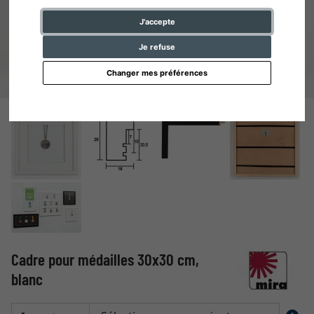
J'accepte
Je refuse
Changer mes préférences
Cadre pour médailles 30x30 cm,
blanc