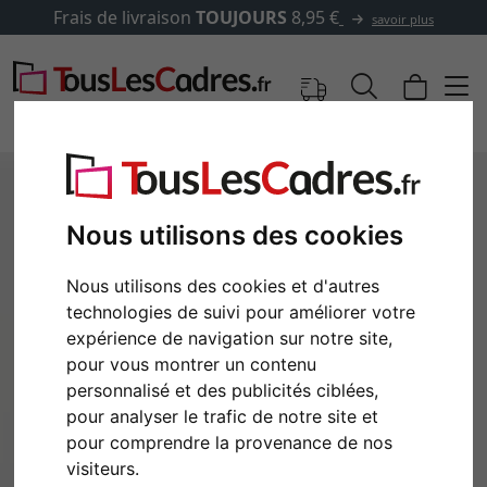
Frais de livraison
TOUJOURS
8,95 €
savoir plus
Nous utilisons des cookies
Nous utilisons des cookies et d'autres
technologies de suivi pour améliorer votre
expérience de navigation sur notre site,
pour vous montrer un contenu
personnalisé et des publicités ciblées,
Retour
Cont
pour analyser le trafic de notre site et
pour comprendre la provenance de nos
visiteurs.