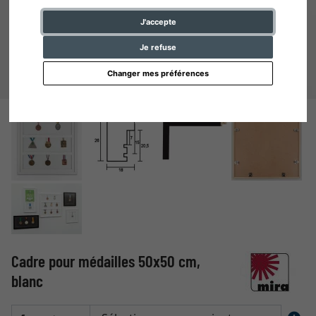
J'accepte
Je refuse
Changer mes préférences
Cadre pour médailles 50x50 cm,
blanc