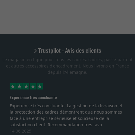
Trustpilot - Avis des clients
Le magasin en ligne pour tous les cadres: cadres, passe-partout
et autres accessoires d'encadrement. Nous livrons en France
depuis l'Allemagne.
Expérience très concluante
Expérience très concluante. La gestion de la livraison et
la protection des cadres démontrent que nous sommes
face à une entreprise sérieuse et soucieuse de la
satisfaction client. Recommandation très favo
14.06.2025