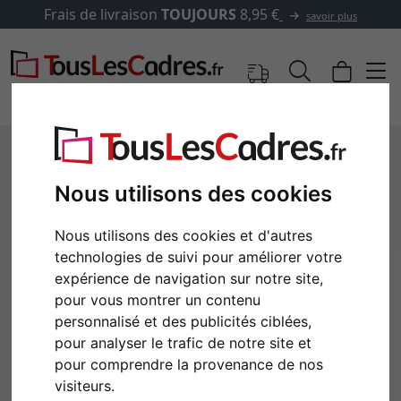
Frais de livraison
TOUJOURS
8,95 €
savoir plus
Nous utilisons des cookies
Nous utilisons des cookies et d'autres
technologies de suivi pour améliorer votre
expérience de navigation sur notre site,
pour vous montrer un contenu
personnalisé et des publicités ciblées,
Retour
Cont
pour analyser le trafic de notre site et
pour comprendre la provenance de nos
visiteurs.