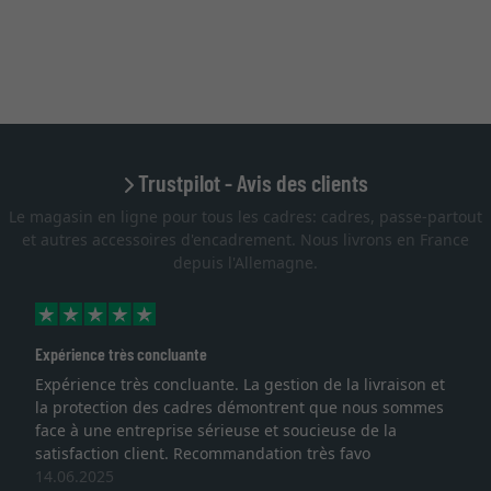
Trustpilot - Avis des clients
Le magasin en ligne pour tous les cadres: cadres, passe-partout
et autres accessoires d'encadrement. Nous livrons en France
depuis l'Allemagne.
Expérience très concluante
Expérience très concluante. La gestion de la livraison et
la protection des cadres démontrent que nous sommes
face à une entreprise sérieuse et soucieuse de la
satisfaction client. Recommandation très favo
14.06.2025