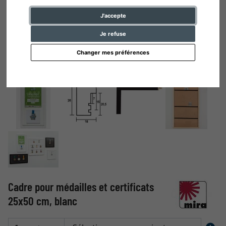
J'accepte
Je refuse
Changer mes préférences
Cadre pour médailles et certificats
25x50 cm, blanc