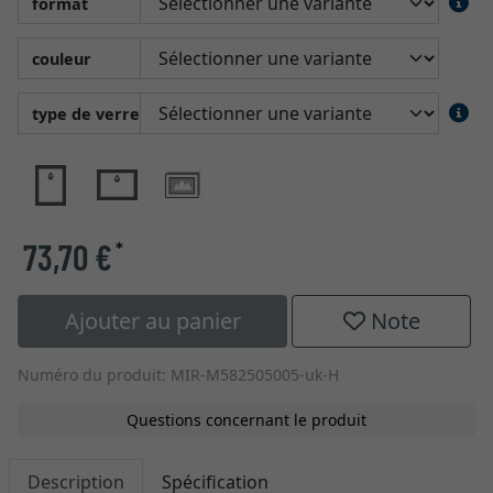
format
couleur
type de verre
73,70 €
*
Ajouter au panier
Note
Numéro du produit: MIR-M582505005-uk-H
Questions concernant le produit
Description
Spécification