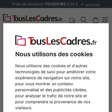
Frais de livraison
TOUJOURS
8,95 €
savoir plus
Nous utilisons des cookies
Nous utilisons des cookies et d'autres
technologies de suivi pour améliorer votre
expérience de navigation sur notre site,
pour vous montrer un contenu
personnalisé et des publicités ciblées,
Retour
Cont
pour analyser le trafic de notre site et
pour comprendre la provenance de nos
visiteurs.