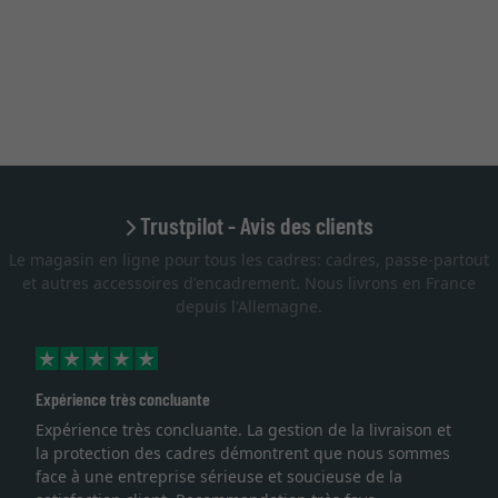
Trustpilot - Avis des clients
Le magasin en ligne pour tous les cadres: cadres, passe-partout
et autres accessoires d'encadrement. Nous livrons en France
depuis l'Allemagne.
Expérience très concluante
Expérience très concluante. La gestion de la livraison et
la protection des cadres démontrent que nous sommes
face à une entreprise sérieuse et soucieuse de la