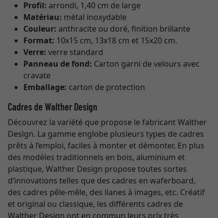
Profil:
arrondi, 1,40 cm de large
Matériau:
métal inoxydable
Couleur:
anthracite ou doré, finition brillante
Format:
10x15 cm, 13x18 cm et 15x20 cm.
Verre:
verre standard
Panneau de fond:
Carton garni de velours avec
cravate
Emballage:
carton de protection
Cadres de Walther Design
Découvrez la variété que propose le fabricant Walther
Design. La gamme englobe plusieurs types de cadres
prêts à l’emploi, faciles à monter et démonter. En plus
des modèles traditionnels en bois, aluminium et
plastique, Walther Design propose toutes sortes
d’innovations telles que des cadres en waferboard,
des cadres pêle-mêle, des lianes à images, etc. Créatif
et original ou classique, les différents cadres de
Walther Design ont en commun leurs prix très