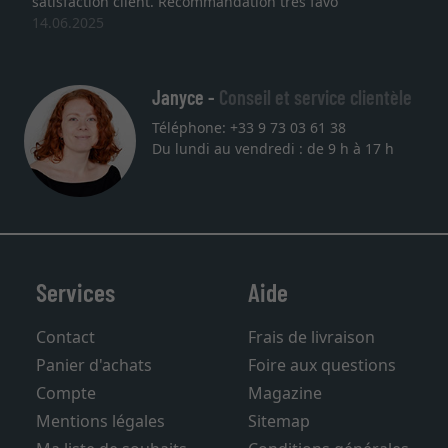
satisfaction client. Recommandation très favo
14.06.2025
Janyce -
Conseil et service clientèle
Téléphone: +33 9 73 03 61 38
Du lundi au vendredi : de 9 h à 17 h
Services
Aide
Contact
Frais de livraison
Panier d'achats
Foire aux questions
Compte
Magazine
Mentions légales
Sitemap