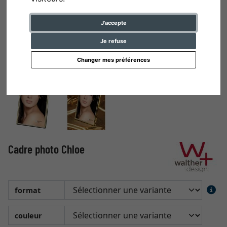
J'accepte
Je refuse
Changer mes préférences
Cadre photo Chloe
format
couleur