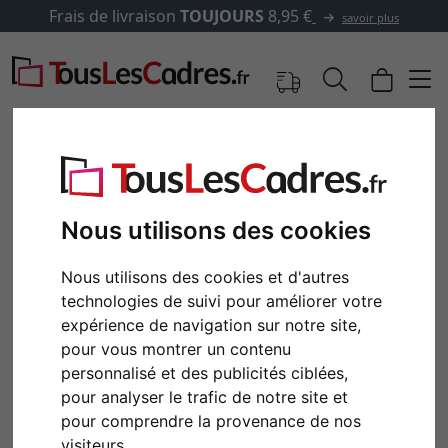
Frais de livraison
TOUJOURS
8,95 €
savoir plus
Nous utilisons des cookies
Nous utilisons des cookies et d'autres
technologies de suivi pour améliorer votre
expérience de navigation sur notre site,
pour vous montrer un contenu
personnalisé et des publicités ciblées,
Retour
Cont
pour analyser le trafic de notre site et
pour comprendre la provenance de nos
visiteurs.