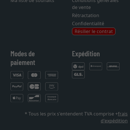
Ma liste de souhaits
Conditions générales
de vente
Rétractation
Confidentialité
Résilier le contrat
Modes de
Expédition
paiement
* Tous les prix s'entendent TVA comprise +
frais
d'expédition