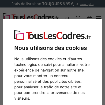
Frais de livraison
TOUJOURS
8,95 €
savoir plus
Nous utilisons des cookies
Nous utilisons des cookies et d'autres
technologies de suivi pour améliorer votre
expérience de navigation sur notre site,
pour vous montrer un contenu
personnalisé et des publicités ciblées,
pour analyser le trafic de notre site et
Retour
Cont
pour comprendre la provenance de nos
visiteurs.