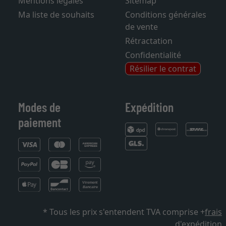
Mentions légales
Sitemap
Ma liste de souhaits
Conditions générales
de vente
Rétractation
Confidentialité
Résilier le contrat
Modes de
Expédition
paiement
* Tous les prix s'entendent TVA comprise +
frais
d'expédition