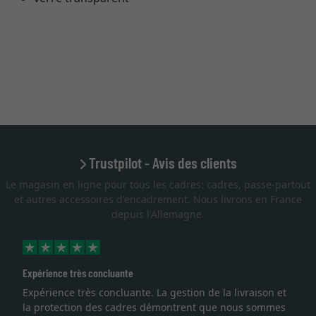
Trustpilot - Avis des clients
Le magasin en ligne pour tous les cadres: cadres, passe-partout
et autres accessoires d'encadrement. Nous livrons en France
depuis l'Allemagne.
Expérience très concluante
Expérience très concluante. La gestion de la livraison et
la protection des cadres démontrent que nous sommes