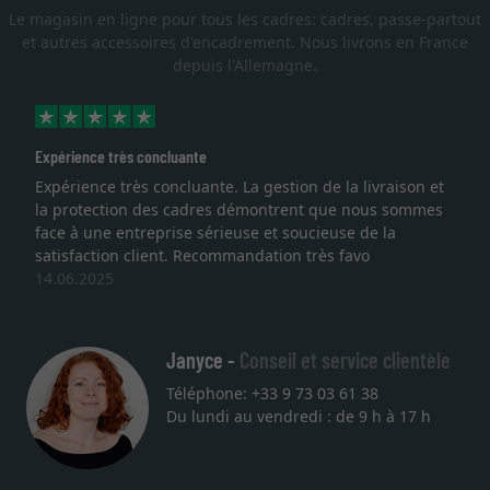
Le magasin en ligne pour tous les cadres: cadres, passe-partout
et autres accessoires d'encadrement. Nous livrons en France
depuis l'Allemagne.
Expérience très concluante
Expérience très concluante. La gestion de la livraison et
la protection des cadres démontrent que nous sommes
face à une entreprise sérieuse et soucieuse de la
satisfaction client. Recommandation très favo
14.06.2025
Janyce -
Conseil et service clientèle
Téléphone: +33 9 73 03 61 38
Du lundi au vendredi : de 9 h à 17 h