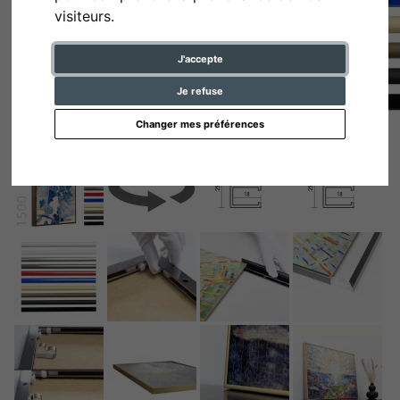
visiteurs.
J'accepte
Je refuse
Changer mes préférences