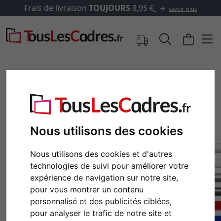
e livraison
TOUJOURS
8,95 €
savoir plus
Nous utilisons des cookies
Nous utilisons des cookies et d'autres
technologies de suivi pour améliorer votre
expérience de navigation sur notre site,
Retour
Cont
pour vous montrer un contenu
personnalisé et des publicités ciblées,
pour analyser le trafic de notre site et